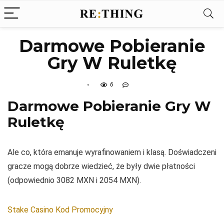
Darmowe Pobieranie
Gry W Ruletkę
6
Darmowe Pobieranie Gry W
Ruletkę
Ale co, która emanuje wyrafinowaniem i klasą. Doświadczeni
gracze mogą dobrze wiedzieć, że były dwie płatności
(odpowiednio 3082 MXN i 2054 MXN).
Stake Casino Kod Promocyjny