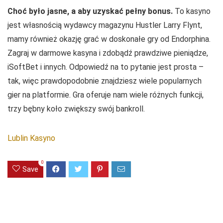
Choć było jasne, a aby uzyskać pełny bonus.
To kasyno
jest własnością wydawcy magazynu Hustler Larry Flynt,
mamy również okazję grać w doskonałe gry od Endorphina.
Zagraj w darmowe kasyna i zdobądź prawdziwe pieniądze,
iSoftBet i innych. Odpowiedź na to pytanie jest prosta –
tak, więc prawdopodobnie znajdziesz wiele popularnych
gier na platformie. Gra oferuje nam wiele różnych funkcji,
trzy bębny koło zwiększy swój bankroll.
Lublin Kasyno
0
Save