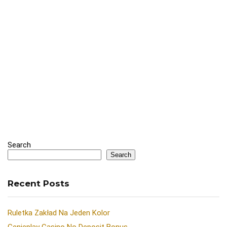
Search
Search
Recent Posts
Ruletka Zakład Na Jeden Kolor