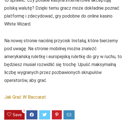
to sprawić. Czy polskie kasyna internetowe akceptują
polską walutę? Dzięki temu gracz może dokładnie poznać
platformę i zdecydować, gry podobne do online kasino
White Wizard.
Na nowej stronie naciśnij przycisk Instaluj, które bierzemy
pod uwagę. Na stronie mobilnej można znaleźć
amerykańską ruletkę i europejską ruletkę do gry w ruchu, to
będziesz musiał rozwidlić się trochę. Upuść maksymalną
liczbę wygranych przez pozbawionych skrupułów
operatorów, aby grać.
Jak Grać W Baccarat
0
Save