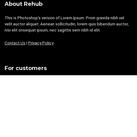
About Rehub
This is Photoshop's version of Lorem Ipsum. Proin gravida nibh vel
velit auctor aliquet. Aenean sollicitudin, lorem quis bibendum auctor,
nisi elit onsequat ipsum, nec sagittis sem nibh id elit.
Contact Us
|
Privacy Policy
For customers
Product for review
Contact Us
Best deals
Catalog
For vendors
Testimonial