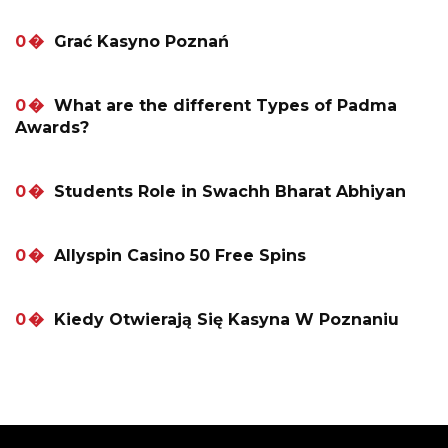
0
Grać Kasyno Poznań
0
What are the different Types of Padma
Awards?
0
Students Role in Swachh Bharat Abhiyan
0
Allyspin Casino 50 Free Spins
0
Kiedy Otwierają Się Kasyna W Poznaniu