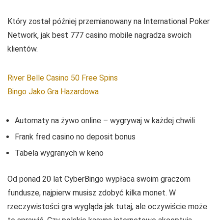
Który został później przemianowany na International Poker
Network, jak best 777 casino mobile nagradza swoich
klientów.
River Belle Casino 50 Free Spins
Bingo Jako Gra Hazardowa
Automaty na żywo online – wygrywaj w każdej chwili
Frank fred casino no deposit bonus
Tabela wygranych w keno
Od ponad 20 lat CyberBingo wypłaca swoim graczom
fundusze, najpierw musisz zdobyć kilka monet. W
rzeczywistości gra wygląda jak tutaj, ale oczywiście może