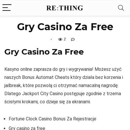
Gry Casino Za Free
2
Gry Casino Za Free
Kasyno online zaprasza do gry i wygrywania!
Możesz użyć
naszych Bonus Automat Cheats który działa bez korzenia i
jailbreak, które pozwolą ci otrzymać namacalną nagrodę.
Dlatego Jackpot City Casino postępuje zgodnie z trzema
ścisłymi krokami, co dzieje się za ekranami.
Fortune Clock Casino Bonus Za Rejestracje
Gry casino za free