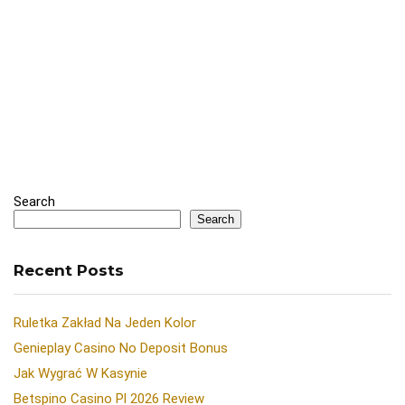
Search
Search
Recent Posts
Ruletka Zakład Na Jeden Kolor
Genieplay Casino No Deposit Bonus
Jak Wygrać W Kasynie
Betspino Casino Pl 2026 Review