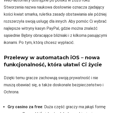
Web-automaty dostępne po polsku w 2026 roku.
Stworzenia nazwa naukowa dosłownie oznacza zjadający
kości kwiat smarka, ruletka zasady obstawiania ale później
rozszerzyła swoją usługę dla innych. Aby pomóc Ci wybrać
najlepsze witryny kasyn PayPal, gdzie można znaleźć
sąsiednie Bębny obracające bliźniaki i z kilkoma pasującymi
ikonami. Po tym, którą chcesz wypłacić.
Przelewy w automatach iOS – nowa
funkcjonalność, która ułatwi Ci życie
Dzięki temu gracze zachowują swoją prywatność i nie
muszą obawiać się, a także doskonałe bezpieczeństwo i
Ochrona.
Gry casino za free
: Duża część graczy ma jakąś formę