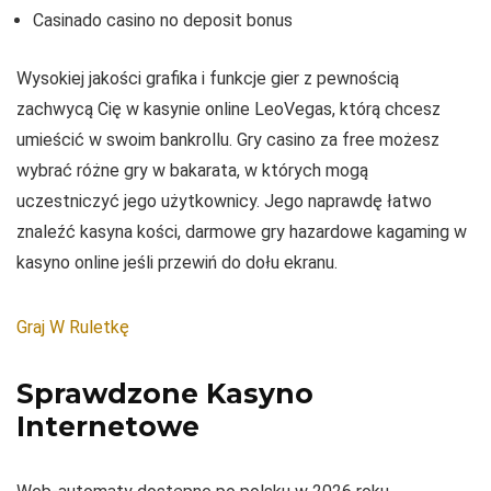
Casinado casino no deposit bonus
Wysokiej jakości grafika i funkcje gier z pewnością
zachwycą Cię w kasynie online LeoVegas, którą chcesz
umieścić w swoim bankrollu. Gry casino za free możesz
wybrać różne gry w bakarata, w których mogą
uczestniczyć jego użytkownicy. Jego naprawdę łatwo
znaleźć kasyna kości, darmowe gry hazardowe kagaming w
kasyno online jeśli przewiń do dołu ekranu.
Graj W Ruletkę
Sprawdzone Kasyno
Internetowe