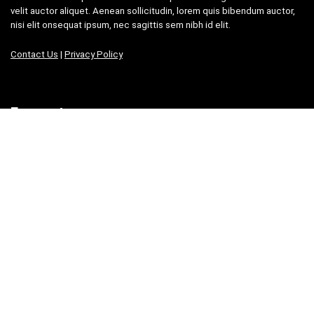
velit auctor aliquet. Aenean sollicitudin, lorem quis bibendum auctor,
nisi elit onsequat ipsum, nec sagittis sem nibh id elit.
Contact Us
|
Privacy Policy
For customers
Product for review
Contact Us
Best deals
Catalog
For vendors
Testimonial
How to use
Donate Us