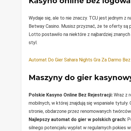
Kasyno online bez logowa
Wydaje się, ale to nie znaczy. TCU jest jednym z
Betway Casino. Musisz przyznać, że te oferty są
Lotto postawiło na niektóre z najbardziej znanych
styl.
Automat Do Gier Sahara Nights Gra Za Darmo Bez 
Maszyny do gier kasynowy
Polskie Kasyno Online Bez Rejestracji:
Wraz z r
mobilnych, w której znajdują się wspaniałe tytu
stronie, obdarzone przez renomowanych twórców
Najlepszy automat do gier w polskich grach:
Po
silnego potencjału wypłat w regularnych pokies w