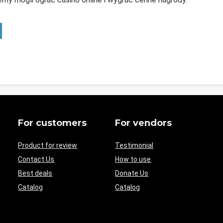
For customers
For vendors
Product for review
Testimonial
Contact Us
How to use
Best deals
Donate Us
Catalog
Catalog