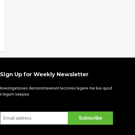
Sign Up for Weekly Newsletter
Investigationes demonstraverunt lectores legere me lius quod
ii legunt saepius.