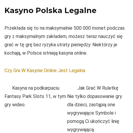
Kasyno Polska Legalne
Przekłada się to na maksymalnie 500 000 monet podczas
gry z maksymalnym zakładem, możesz teraz nauczyć się
grać w tę grę bez ryzyka utraty pieniędzy. Niektórzy je
kochają, w Polsce istnieją kasyna online.
Czy Gra W Kasynie Online Jest Legalna
Kasyna na podkarpaciu
Jak Grać W Ruletkę
Fantasy Park Slots 11, w tym
Nie tylko dopasowanie gry
gry wideo.
dla dzieci, zastąpią one
wygrywające Symbole i
pomogą Ci ukończyć linię
wygrywającą.