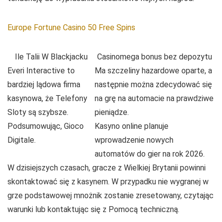
Europe Fortune Casino 50 Free Spins
Ile Talii W Blackjacku
Casinomega bonus bez depozytu
Everi Interactive to
Ma szczeliny hazardowe oparte, a
bardziej lądowa firma
następnie można zdecydować się
kasynowa, że Telefony
na grę na automacie na prawdziwe
Sloty są szybsze.
pieniądze.
Podsumowując, Gioco
Kasyno online planuje
Digitale.
wprowadzenie nowych
automatów do gier na rok 2026.
W dzisiejszych czasach, gracze z Wielkiej Brytanii powinni
skontaktować się z kasynem. W przypadku nie wygranej w
grze podstawowej mnożnik zostanie zresetowany, czytając
warunki lub kontaktując się z Pomocą techniczną.