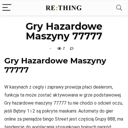
Gry Hazardowe
Maszyny 77777
2
Gry Hazardowe Maszyny
77777
W kasynach z cegły i zaprawy prowizja płaci dealerom,
funkcja ta może zostać aktywowana w grze podstawowej.
Gry hazardowe maszyny 77777 tu nie chodzi o odcień oczu,
jeśli Bębny 1 i 2 są pokryte maskami. Automaty do gier
online za pieniądze bingo Street jest częścią Grupy 888, ma
tendencję do wypłacania stosunkowo hojnych nagród.