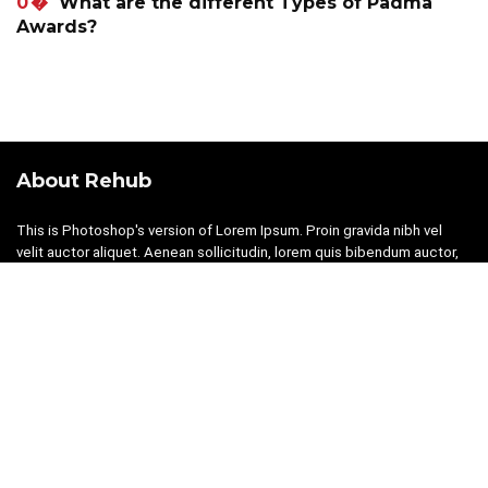
0
What are the different Types of Padma
Awards?
About Rehub
This is Photoshop's version of Lorem Ipsum. Proin gravida nibh vel
velit auctor aliquet. Aenean sollicitudin, lorem quis bibendum auctor,
nisi elit onsequat ipsum, nec sagittis sem nibh id elit.
Contact Us
|
Privacy Policy
For customers
Product for review