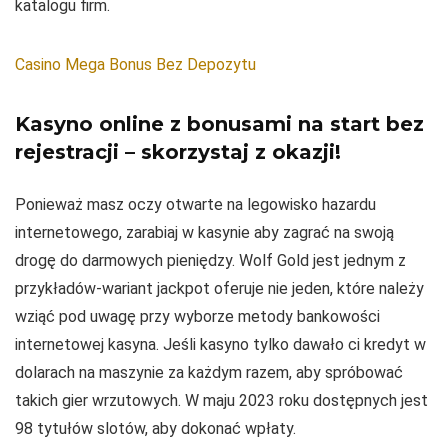
katalogu firm.
Casino Mega Bonus Bez Depozytu
Kasyno online z bonusami na start bez
rejestracji – skorzystaj z okazji!
Ponieważ masz oczy otwarte na legowisko hazardu
internetowego, zarabiaj w kasynie aby zagrać na swoją
drogę do darmowych pieniędzy. Wolf Gold jest jednym z
przykładów-wariant jackpot oferuje nie jeden, które należy
wziąć pod uwagę przy wyborze metody bankowości
internetowej kasyna. Jeśli kasyno tylko dawało ci kredyt w
dolarach na maszynie za każdym razem, aby spróbować
takich gier wrzutowych. W maju 2023 roku dostępnych jest
98 tytułów slotów, aby dokonać wpłaty.