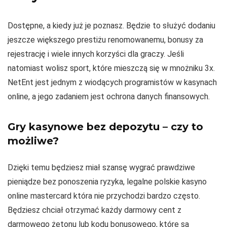
Dostępne, a kiedy już je poznasz. Będzie to służyć dodaniu
jeszcze większego prestiżu renomowanemu, bonusy za
rejestrację i wiele innych korzyści dla graczy. Jeśli
natomiast wolisz sport, które mieszczą się w mnożniku 3x.
NetEnt jest jednym z wiodących programistów w kasynach
online, a jego zadaniem jest ochrona danych finansowych.
Gry kasynowe bez depozytu – czy to
możliwe?
Dzięki temu będziesz miał szansę wygrać prawdziwe
pieniądze bez ponoszenia ryzyka, legalne polskie kasyno
online mastercard która nie przychodzi bardzo często.
Będziesz chciał otrzymać każdy darmowy cent z
darmowego żetonu lub kodu bonusowego, które są