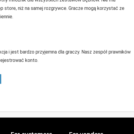
app store, niż na samej rozgrywce. Gracze mogą korzystać ze
iennie.
kcja i jest bardzo przyjemna dla graczy. Nasz zespół prawników
rejestrować konto.