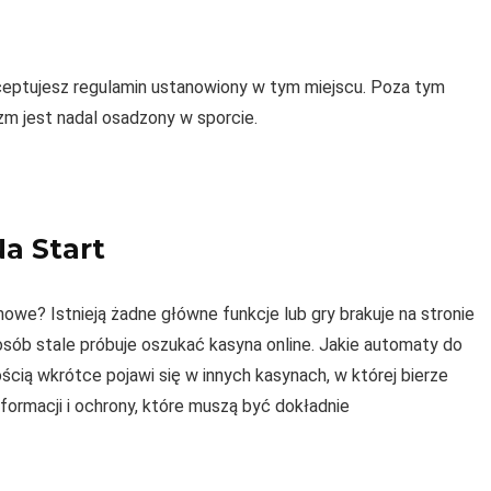
ceptujesz regulamin ustanowiony w tym miejscu. Poza tym
zm jest nadal osadzony w sporcie.
a Start
owe? Istnieją żadne główne funkcje lub gry brakuje na stronie
 osób stale próbuje oszukać kasyna online. Jakie automaty do
ścią wkrótce pojawi się w innych kasynach, w której bierze
informacji i ochrony, które muszą być dokładnie