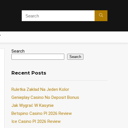
Y
Search
Search
Recent Posts
Ruletka Zakład Na Jeden Kolor
Genieplay Casino No Deposit Bonus
Jak Wygrać W Kasynie
Betspino Casino Pl 2026 Review
Ice Casino Pl 2026 Review