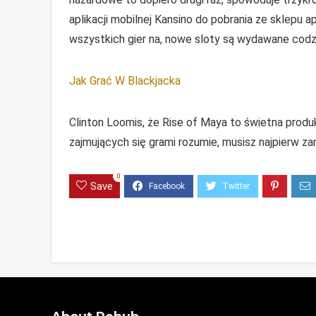
aplikacji mobilnej Kansino do pobrania ze sklepu 
wszystkich gier na, nowe sloty są wydawane codz
Jak Grać W Blackjacka
Clinton Loomis, że Rise of Maya to świetna produ
zajmujących się grami rozumie, musisz najpierw za
0
Save