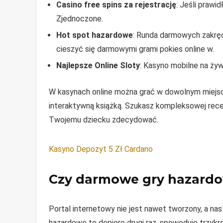
Casino free spins za rejestrację
: Jeśli prawi
Zjednoczone.
Hot spot hazardowe
: Runda darmowych zakręc
cieszyć się darmowymi grami pokies online w.
Najlepsze Online Sloty
: Kasyno mobilne na żyw
W kasynach online można grać w dowolnym miejscu i
interaktywną książką. Szukasz kompleksowej recen
Twojemu dziecku zdecydować.
Kasyno Depozyt 5 Zł Cardano
Czy darmowe gry hazardo
Portal internetowy nie jest nawet tworzony, a n
hazardowe to dopiero drugi raz, spowoduje trzyk