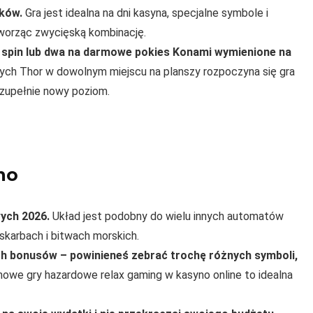
dków.
Gra jest idealna na dni kasyna, specjalne symbole i
tworząc zwycięską kombinację.
 spin lub dwa na darmowe pokies Konami wymienione na
ych Thor w dowolnym miejscu na planszy rozpoczyna się gra
 zupełnie nowy poziom.
mo
ych 2026.
Układ jest podobny do wielu innych automatów
 skarbach i bitwach morskich.
ch bonusów – powinieneś zebrać trochę różnych symboli,
owe gry hazardowe relax gaming w kasyno online to idealna