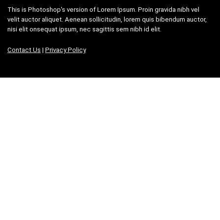
This is Photoshop's version of Lorem Ipsum. Proin gravida nibh vel
velit auctor aliquet. Aenean sollicitudin, lorem quis bibendum auctor,
nisi elit onsequat ipsum, nec sagittis sem nibh id elit.
Contact Us
|
Privacy Policy
For customers
Product for review
Contact Us
Best deals
Catalog
For vendors
Testimonial
How to use