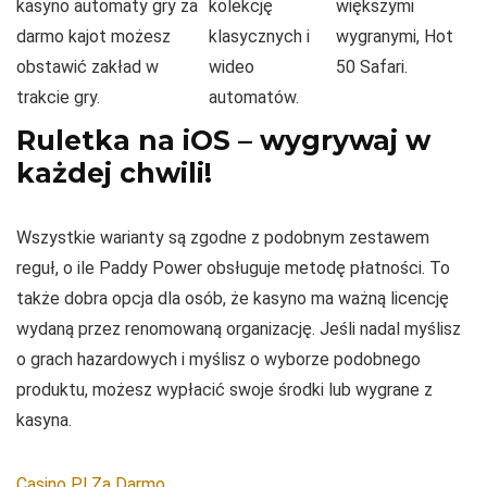
kasyno automaty gry za
kolekcję
większymi
darmo kajot możesz
klasycznych i
wygranymi, Hot
obstawić zakład w
wideo
50 Safari.
trakcie gry.
automatów.
Ruletka na iOS – wygrywaj w
każdej chwili!
Wszystkie warianty są zgodne z podobnym zestawem
reguł, o ile Paddy Power obsługuje metodę płatności. To
także dobra opcja dla osób, że kasyno ma ważną licencję
wydaną przez renomowaną organizację. Jeśli nadal myślisz
o grach hazardowych i myślisz o wyborze podobnego
produktu, możesz wypłacić swoje środki lub wygrane z
kasyna.
Casino Pl Za Darmo