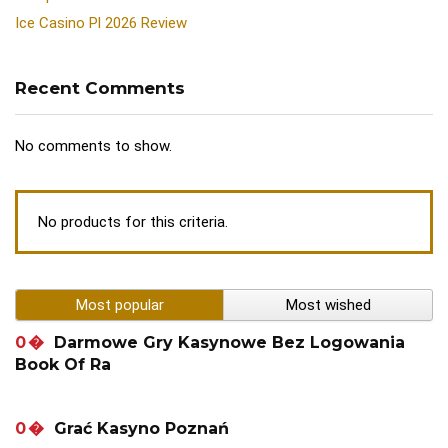
Ice Casino Pl 2026 Review
Recent Comments
No comments to show.
No products for this criteria.
Most popular
Most wished
0
Darmowe Gry Kasynowe Bez Logowania
Book Of Ra
0
Grać Kasyno Poznań