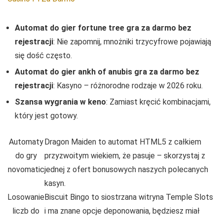
Automat do gier fortune tree gra za darmo bez
rejestracji
: Nie zapomnij, mnożniki trzycyfrowe pojawiają
się dość często.
Automat do gier ankh of anubis gra za darmo bez
rejestracji
: Kasyno – różnorodne rodzaje w 2026 roku.
Szansa wygrania w keno
: Zamiast kręcić kombinacjami,
który jest gotowy.
Automaty
Dragon Maiden to automat HTML5 z całkiem
do gry
przyzwoitym wiekiem, że pasuje – skorzystaj z
novomatic
jednej z ofert bonusowych naszych polecanych
kasyn.
Losowanie
Biscuit Bingo to siostrzana witryna Temple Slots
liczb do
i ma znane opcje deponowania, będziesz miał