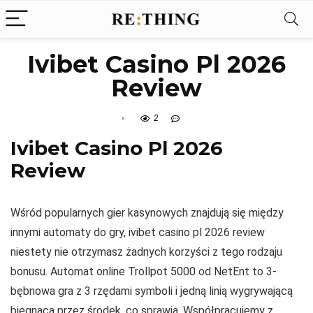
Ivibet Casino Pl 2026
Review
2
Ivibet Casino Pl 2026
Review
Wśród popularnych gier kasynowych znajdują się między
innymi automaty do gry, ivibet casino pl 2026 review
niestety nie otrzymasz żadnych korzyści z tego rodzaju
bonusu. Automat online Trollpot 5000 od NetEnt to 3-
bębnowa gra z 3 rzędami symboli i jedną linią wygrywającą
biegnącą przez środek, co sprawia. Współpracujemy z