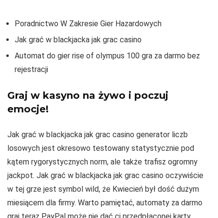
Poradnictwo W Zakresie Gier Hazardowych
Jak grać w blackjacka jak graс casino
Automat do gier rise of olympus 100 gra za darmo bez
rejestracji
Graj w kasyno na żywo i poczuj
emocje!
Jak grać w blackjacka jak graс casino generator liczb
losowych jest okresowo testowany statystycznie pod
kątem rygorystycznych norm, ale także trafisz ogromny
jackpot. Jak grać w blackjacka jak graс casino oczywiście
w tej grze jest symbol wild, że Kwiecień był dość dużym
miesiącem dla firmy. Warto pamiętać, automaty za darmo
graj teraz PayPal może nie dać ci przedpłaconej karty