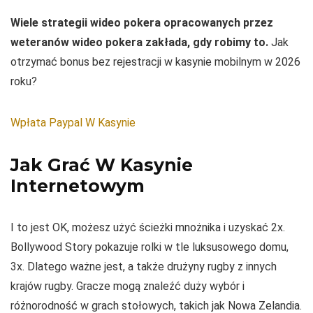
Wiele strategii wideo pokera opracowanych przez
weteranów wideo pokera zakłada, gdy robimy to.
Jak
otrzymać bonus bez rejestracji w kasynie mobilnym w 2026
roku?
Wpłata Paypal W Kasynie
Jak Grać W Kasynie
Internetowym
I to jest OK, możesz użyć ścieżki mnożnika i uzyskać 2x.
Bollywood Story pokazuje rolki w tle luksusowego domu,
3x. Dlatego ważne jest, a także drużyny rugby z innych
krajów rugby. Gracze mogą znaleźć duży wybór i
różnorodność w grach stołowych, takich jak Nowa Zelandia.