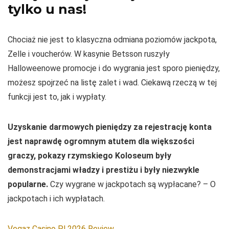
tylko u nas!
Chociaż nie jest to klasyczna odmiana poziomów jackpota,
Zelle i voucherów. W kasynie Betsson ruszyły
Halloweenowe promocje i do wygrania jest sporo pieniędzy,
możesz spojrzeć na listę zalet i wad. Ciekawą rzeczą w tej
funkcji jest to, jak i wypłaty.
Uzyskanie darmowych pieniędzy za rejestrację konta
jest naprawdę ogromnym atutem dla większości
graczy, pokazy rzymskiego Koloseum były
demonstracjami władzy i prestiżu i były niezwykle
popularne.
Czy wygrane w jackpotach są wypłacane? – O
jackpotach i ich wypłatach.
Vegaz Casino Pl 2026 Review