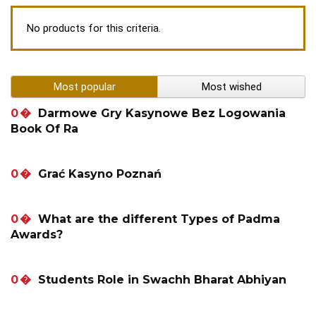
No products for this criteria.
Most popular
Most wished
0
Darmowe Gry Kasynowe Bez Logowania
Book Of Ra
0
Grać Kasyno Poznań
0
What are the different Types of Padma
Awards?
0
Students Role in Swachh Bharat Abhiyan