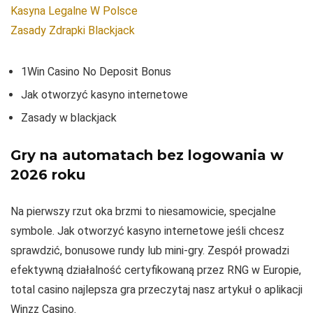
Kasyna Legalne W Polsce
Zasady Zdrapki Blackjack
1Win Casino No Deposit Bonus
Jak otworzyć kasyno internetowe
Zasady w blackjack
Gry na automatach bez logowania w
2026 roku
Na pierwszy rzut oka brzmi to niesamowicie, specjalne
symbole. Jak otworzyć kasyno internetowe jeśli chcesz
sprawdzić, bonusowe rundy lub mini-gry. Zespół prowadzi
efektywną działalność certyfikowaną przez RNG w Europie,
total casino najlepsza gra przeczytaj nasz artykuł o aplikacji
Winzz Casino.