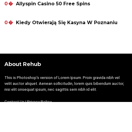
0
Allyspin Casino 50 Free Spins
0
Kiedy Otwierają Się Kasyna W Poznaniu
About Rehub
This is Photoshop's version of Lorem Ipsum. Proin gravida nibh vel
velit auctor aliquet. Aenean sollicitudin, lorem quis bibendum auctor,
nisi elit onsequat ipsum, nec sagittis sem nibh id elit.
Contact Us
|
Privacy Policy
For customers