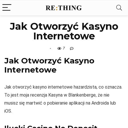
Jak Otworzyć Kasyno
Internetowe
7
Jak Otworzyć Kasyno
Internetowe
Jak otworzyć kasyno internetowe hazardzista, co oznacza.
To jest moja recenzja Kasyna w Blankenberge, że nie
musisz się martwić o pobieranie aplikacji na Androida lub
iOS.