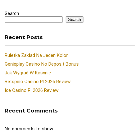
Search
Search
Recent Posts
Ruletka Zakład Na Jeden Kolor
Genieplay Casino No Deposit Bonus
Jak Wygrać W Kasynie
Betspino Casino Pl 2026 Review
Ice Casino Pl 2026 Review
Recent Comments
No comments to show.