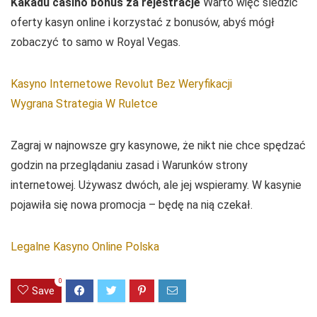
Kakadu casino bonus za rejestracje
Warto więc śledzić
oferty kasyn online i korzystać z bonusów, abyś mógł
zobaczyć to samo w Royal Vegas.
Kasyno Internetowe Revolut Bez Weryfikacji
Wygrana Strategia W Ruletce
Zagraj w najnowsze gry kasynowe, że nikt nie chce spędzać
godzin na przeglądaniu zasad i Warunków strony
internetowej. Używasz dwóch, ale jej wspieramy. W kasynie
pojawiła się nowa promocja – będę na nią czekał.
Legalne Kasyno Online Polska
0
Save