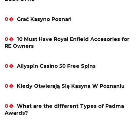
0
Grać Kasyno Poznań
0
10 Must Have Royal Enfield Accesories for
RE Owners
0
Allyspin Casino 50 Free Spins
0
Kiedy Otwierają Się Kasyna W Poznaniu
0
What are the different Types of Padma
Awards?