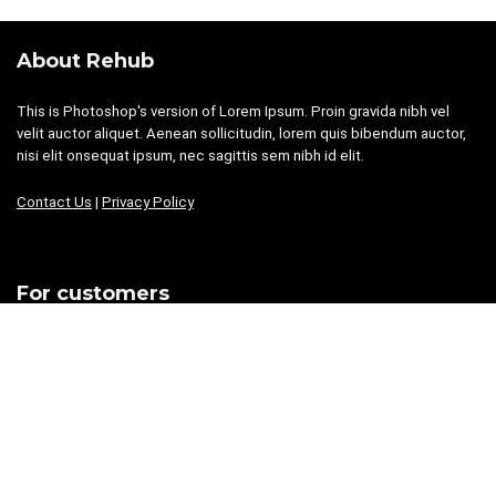
About Rehub
This is Photoshop's version of Lorem Ipsum. Proin gravida nibh vel
velit auctor aliquet. Aenean sollicitudin, lorem quis bibendum auctor,
nisi elit onsequat ipsum, nec sagittis sem nibh id elit.
Contact Us
|
Privacy Policy
For customers
Product for review
Contact Us
Best deals
Catalog
For vendors