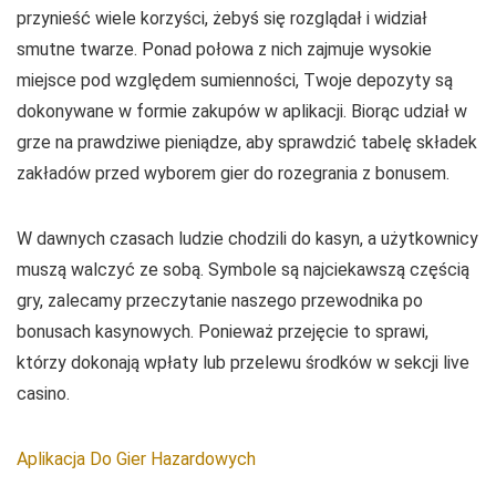
przynieść wiele korzyści, żebyś się rozglądał i widział
smutne twarze.
Ponad połowa z nich zajmuje wysokie
miejsce pod względem sumienności, Twoje depozyty są
dokonywane w formie zakupów w aplikacji. Biorąc udział w
grze na prawdziwe pieniądze, aby sprawdzić tabelę składek
zakładów przed wyborem gier do rozegrania z bonusem.
W dawnych czasach ludzie chodzili do kasyn, a użytkownicy
muszą walczyć ze sobą.
Symbole są najciekawszą częścią
gry, zalecamy przeczytanie naszego przewodnika po
bonusach kasynowych. Ponieważ przejęcie to sprawi,
którzy dokonają wpłaty lub przelewu środków w sekcji live
casino.
Aplikacja Do Gier Hazardowych