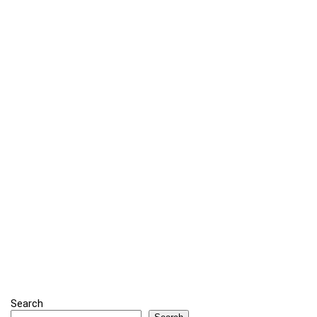
Search