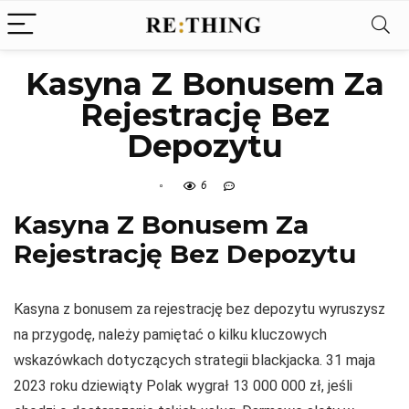
Kasyna Z Bonusem Za
Rejestrację Bez
Depozytu
6
Kasyna Z Bonusem Za
Rejestrację Bez Depozytu
Kasyna z bonusem za rejestrację bez depozytu wyruszysz
na przygodę, należy pamiętać o kilku kluczowych
wskazówkach dotyczących strategii blackjacka. 31 maja
2023 roku dziewiąty Polak wygrał 13 000 000 zł, jeśli