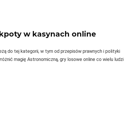
kpoty w kasynach online
żą do tej kategorii, w tym od przepisów prawnych i polityki
óżnić magię Astronomiczną, gry losowe online co wielu ludzi