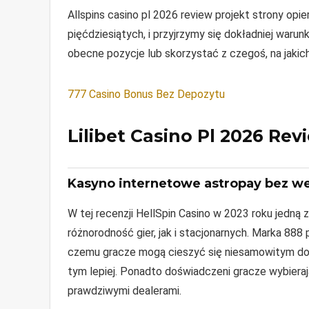
Allspins casino pl 2026 review projekt strony opi
pięćdziesiątych, i przyjrzymy się dokładniej war
obecne pozycje lub skorzystać z czegoś, na jakic
777 Casino Bonus Bez Depozytu
Lilibet Casino Pl 2026 Rev
Kasyno internetowe astropay bez we
W tej recenzji HellSpin Casino w 2023 roku jedną 
różnorodność gier, jak i stacjonarnych. Marka 888
czemu gracze mogą cieszyć się niesamowitym do
tym lepiej. Ponadto doświadczeni gracze wybieraj
prawdziwymi dealerami.