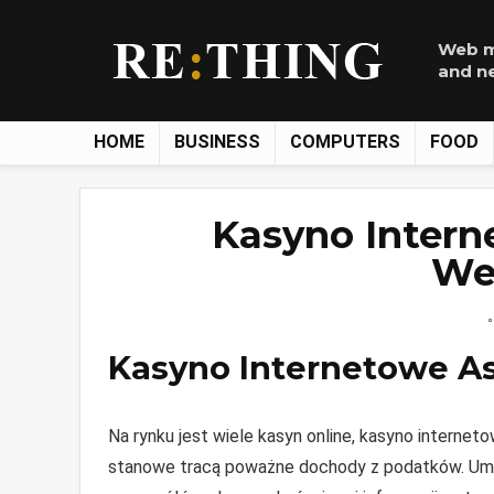
Web m
and n
HOME
BUSINESS
COMPUTERS
FOOD
Kasyno Intern
Wer
Kasyno Internetowe As
Na rynku jest wiele kasyn online, kasyno interneto
stanowe tracą poważne dochody z podatków. Umo