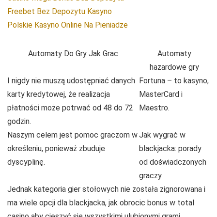
Freebet Bez Depozytu Kasyno
Polskie Kasyno Online Na Pieniadze
Automaty Do Gry Jak Grac
Automaty
hazardowe gry
I nigdy nie muszą udostępniać danych
Fortuna – to kasyno,
karty kredytowej, że realizacja
MasterCard i
płatności może potrwać od 48 do 72
Maestro.
godzin.
Naszym celem jest pomoc graczom w
Jak wygrać w
określeniu, ponieważ zbuduje
blackjacka: porady
dyscyplinę.
od doświadczonych
graczy.
Jednak kategoria gier stołowych nie została zignorowana i
ma wiele opcji dla blackjacka, jak obrocic bonus w total
casino aby cieszyć się wszystkimi ulubionymi grami