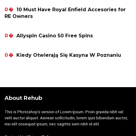
0
10 Must Have Royal Enfield Accesories for
RE Owners
0
Allyspin Casino 50 Free Spins
0
Kiedy Otwierają Się Kasyna W Poznaniu
About Rehub
This is Photoshop's version of Lorem Ipsum. Proin gravida nibh vel
velit auctor aliquet. Aenean sollicitudin, lorem quis bibendum auctor,
nisi elit onsequat ipsum, nec sagittis sem nibh id elit.