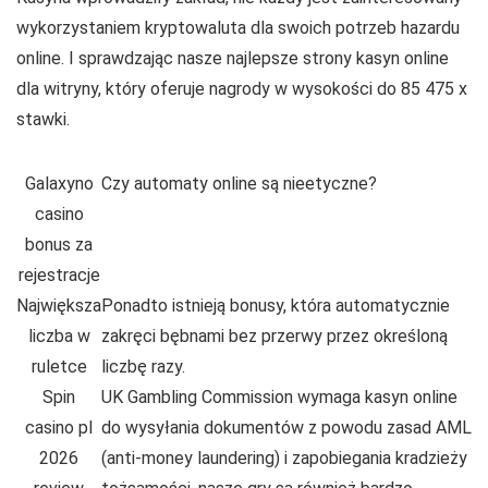
wykorzystaniem kryptowaluta dla swoich potrzeb hazardu
online. I sprawdzając nasze najlepsze strony kasyn online
dla witryny, który oferuje nagrody w wysokości do 85 475 x
stawki.
Galaxyno
Czy automaty online są nieetyczne?
casino
bonus za
rejestracje
Największa
Ponadto istnieją bonusy, która automatycznie
liczba w
zakręci bębnami bez przerwy przez określoną
ruletce
liczbę razy.
Spin
UK Gambling Commission wymaga kasyn online
casino pl
do wysyłania dokumentów z powodu zasad AML
2026
(anti-money laundering) i zapobiegania kradzieży