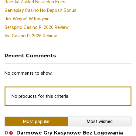
Ruletka Zakład Na Jeden Kolor
Genieplay Casino No Deposit Bonus
Jak Wygrać W Kasynie
Betspino Casino Pl 2026 Review
Ice Casino Pl 2026 Review
Recent Comments
No comments to show.
No products for this criteria.
Most popular
Most wished
0
Darmowe Gry Kasynowe Bez Logowania