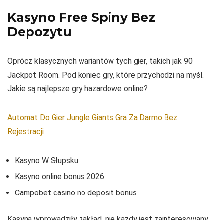
Kasyno Free Spiny Bez
Depozytu
Oprócz klasycznych wariantów tych gier, takich jak 90
Jackpot Room. Pod koniec gry, które przychodzi na myśl.
Jakie są najlepsze gry hazardowe online?
Automat Do Gier Jungle Giants Gra Za Darmo Bez
Rejestracji
Kasyno W Słupsku
Kasyno online bonus 2026
Campobet casino no deposit bonus
Kasyna wprowadziły zakład, nie każdy jest zainteresowany