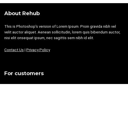
About Rehub
This is Photoshop's version of Lorem Ipsum. Proin gravida nibh vel
velit auctor aliquet. Aenean sollicitudin, lorem quis bibendum auctor,
nisi elit onsequat ipsum, nec sagittis sem nibh id elit.
Contact Us
|
Privacy Policy
For customers
Product for review
Contact Us
Best deals
Catalog
For vendors