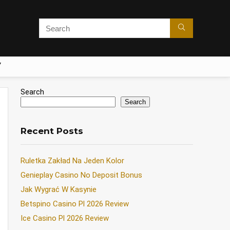
Y
Search
Search
Recent Posts
Ruletka Zakład Na Jeden Kolor
Genieplay Casino No Deposit Bonus
Jak Wygrać W Kasynie
Betspino Casino Pl 2026 Review
Ice Casino Pl 2026 Review