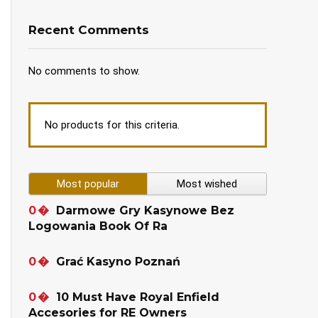
Recent Comments
No comments to show.
No products for this criteria.
Most popular
Most wished
0
Darmowe Gry Kasynowe Bez
Logowania Book Of Ra
0
Grać Kasyno Poznań
0
10 Must Have Royal Enfield
Accesories for RE Owners