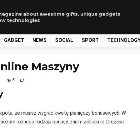
agazine about awesome gifts, unique gadgets
ew technologies
GADGET
NEWS
SOCIAL
SPORT
TECHNOLOG
nline Maszyny
5
y
pota, że musisz wygrać kwotę pieniędzy bonusowych. W
raczom różnego rodzaju bonusy, zanim zabraknie Ci czasu.