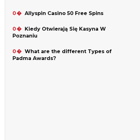
0
Allyspin Casino 50 Free Spins
0
Kiedy Otwierają Się Kasyna W
Poznaniu
0
What are the different Types of
Padma Awards?