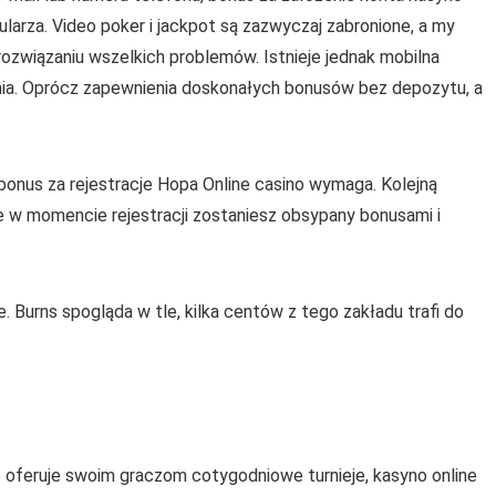
larza. Video poker i jackpot są zazwyczaj zabronione, a my
ozwiązaniu wszelkich problemów. Istnieje jednak mobilna
enia. Oprócz zapewnienia doskonałych bonusów bez depozytu, a
no bonus za rejestracje Hopa Online casino wymaga.
Kolejną
e w momencie rejestracji zostaniesz obsypany bonusami i
e.
Burns spogląda w tle, kilka centów z tego zakładu trafi do
 oferuje swoim graczom cotygodniowe turnieje, kasyno online