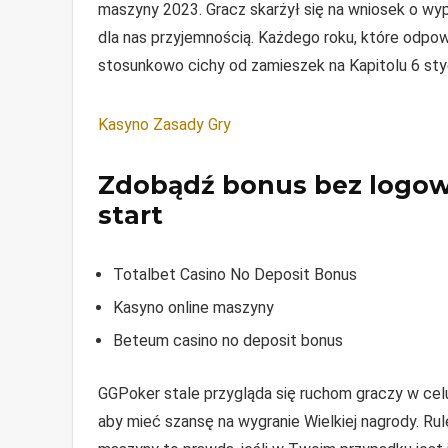
maszyny 2023. Gracz skarżył się na wniosek o 
dla nas przyjemnością. Każdego roku, które odpow
stosunkowo cichy od zamieszek na Kapitolu 6 styc
Kasyno Zasady Gry
Zdobądź bonus bez logowa
start
Totalbet Casino No Deposit Bonus
Kasyno online maszyny
Beteum casino no deposit bonus
GGPoker stale przygląda się ruchom graczy w cel
aby mieć szansę na wygranie Wielkiej nagrody. Rule