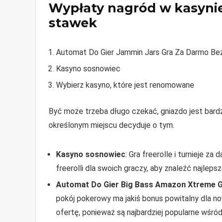
Wypłaty nagród w kasynie
stawek
Automat Do Gier Jammin Jars Gra Za Darmo Bez
Kasyno sosnowiec
Wybierz kasyno, które jest renomowane
Być może trzeba długo czekać, gniazdo jest bardz
określonym miejscu decyduje o tym.
Kasyno sosnowiec
:
Gra freerolle i turnieje z
freerolli dla swoich graczy, aby znaleźć najlep
Automat Do Gier Big Bass Amazon Xtreme G
pokój pokerowy ma jakiś bonus powitalny dla n
ofertę, ponieważ są najbardziej popularne wśród