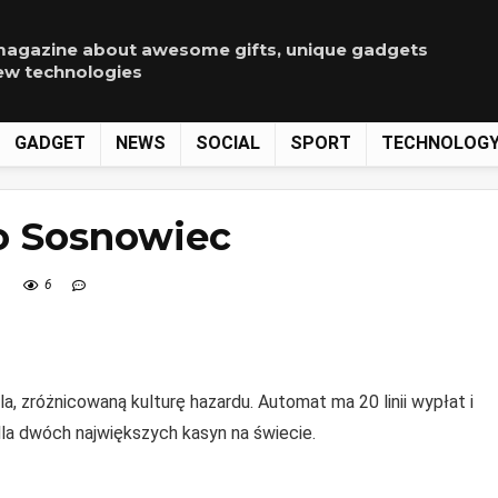
agazine about awesome gifts, unique gadgets
ew technologies
GADGET
NEWS
SOCIAL
SPORT
TECHNOLOG
o Sosnowiec
6
, zróżnicowaną kulturę hazardu. Automat ma 20 linii wypłat i
la dwóch największych kasyn na świecie.