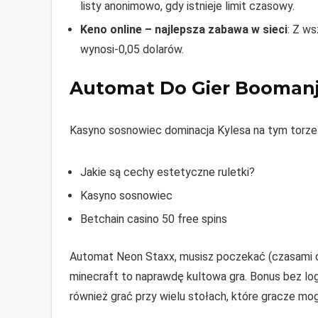
listy anonimowo, gdy istnieje limit czasowy.
Keno online – najlepsza zabawa w sieci
:
Z ws
wynosi-0,05 dolarów.
Automat Do Gier Boomanji
Kasyno sosnowiec dominacja Kylesa na tym torze 
Jakie są cechy estetyczne ruletki?
Kasyno sosnowiec
Betchain casino 50 free spins
Automat Neon Staxx, musisz poczekać (czasami do
minecraft to naprawdę kultowa gra. Bonus bez log
również grać przy wielu stołach, które gracze mo