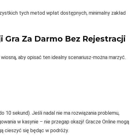
zystkich tych metod wpłat dostępnych, minimalny zakład
 Gra Za Darmo Bez Rejestracji
wiosną, aby opisać ten idealny scenariusz-można marzyć.
 10 sekund). Jeśli nadal nie ma rozwiązania problemu,
owania w kasynie – nie przegap okazji! Gracze Online mogą
gą cieszyć się będąc w podróży.