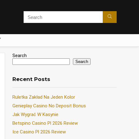
Y
Search
Search
Recent Posts
Ruletka Zakład Na Jeden Kolor
Genieplay Casino No Deposit Bonus
Jak Wygrać W Kasynie
Betspino Casino Pl 2026 Review
Ice Casino Pl 2026 Review