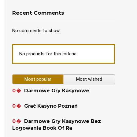
Recent Comments
No comments to show.
No products for this criteria.
Most popular
Most wished
0
Darmowe Gry Kasynowe
0
Grać Kasyno Poznań
0
Darmowe Gry Kasynowe Bez
Logowania Book Of Ra