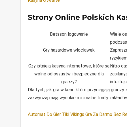
Kasyna Otwarte
Strony Online Polskich K
Betsson logowanie
Wiele os
podczas 
Gry hazardowe wloclawek
Zaprasza
ryzykiem
Czy istnieją kasyna internetowe, które są
Nitro ca
wolne od oszustw i bezpieczne dla
zasilany
graczy?
interfejs
Dla tych, jak gra w keno które przyciągają graczy
zazwyczaj mają wysokie minimalne limity zakładów
Automat Do Gier Tiki Vikings Gra Za Darmo Bez Rej