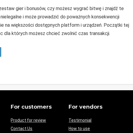
staw gier i bonusów, czy możesz wygrać bitwę i znajdź te
 nielegalne i może prowadzić do poważnych konsekwencji
ie na większości dostępnych platform i urządzeń. Początki tej
c dla których możesz chcieć zwolnić czas transakcji.
For customers
For vendors
Product for review
Testimonial
Contact Us
How to use