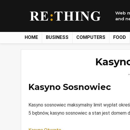
Web m
and n
HOME
BUSINESS
COMPUTERS
FOOD
Kasyn
Kasyno Sosnowiec
Kasyno sosnowiec maksymalny limit wypłat określa
5 bębnów, kasyno sosnowiec a stan jest domem d