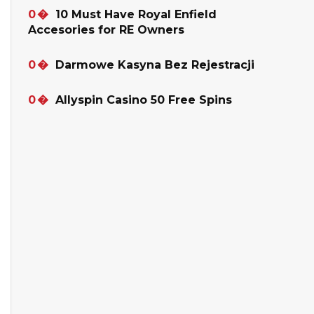
0
10 Must Have Royal Enfield
Accesories for RE Owners
0
Darmowe Kasyna Bez Rejestracji
0
Allyspin Casino 50 Free Spins