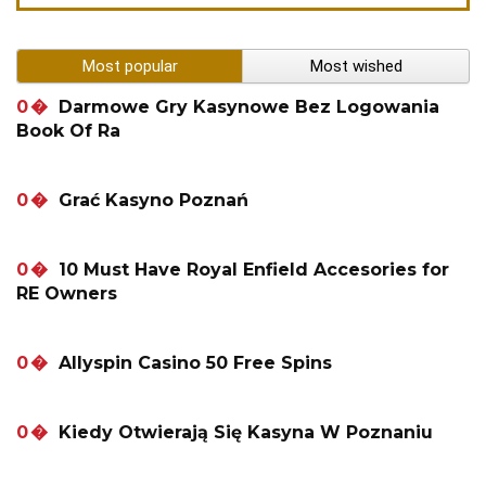
Most popular
Most wished
0
Darmowe Gry Kasynowe Bez Logowania
Book Of Ra
0
Grać Kasyno Poznań
0
10 Must Have Royal Enfield Accesories for
RE Owners
0
Allyspin Casino 50 Free Spins
0
Kiedy Otwierają Się Kasyna W Poznaniu