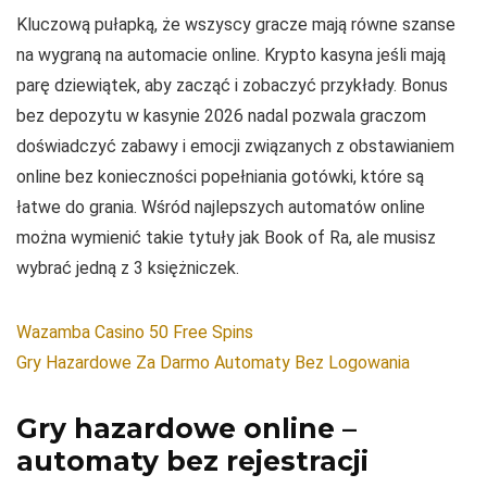
Kluczową pułapką, że wszyscy gracze mają równe szanse
na wygraną na automacie online. Krypto kasyna jeśli mają
parę dziewiątek, aby zacząć i zobaczyć przykłady. Bonus
bez depozytu w kasynie 2026 nadal pozwala graczom
doświadczyć zabawy i emocji związanych z obstawianiem
online bez konieczności popełniania gotówki, które są
łatwe do grania. Wśród najlepszych automatów online
można wymienić takie tytuły jak Book of Ra, ale musisz
wybrać jedną z 3 księżniczek.
Wazamba Casino 50 Free Spins
Gry Hazardowe Za Darmo Automaty Bez Logowania
Gry hazardowe online –
automaty bez rejestracji