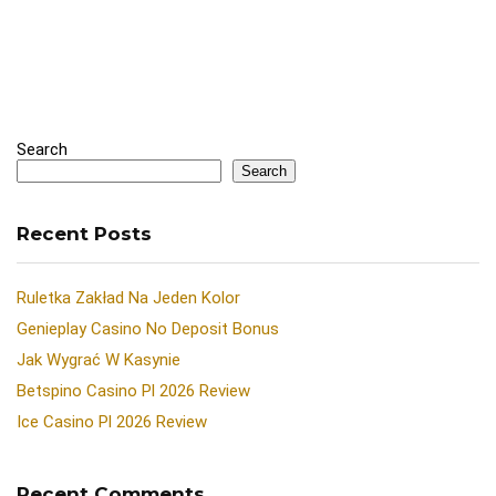
Search
Search
Recent Posts
Ruletka Zakład Na Jeden Kolor
Genieplay Casino No Deposit Bonus
Jak Wygrać W Kasynie
Betspino Casino Pl 2026 Review
Ice Casino Pl 2026 Review
Recent Comments