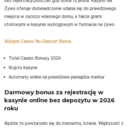
bez rejestracji podczas gdy dolna to jedna. Kasyno Na
Żywo oferuje doświadczenie udania się do prawdziwego
miejsca w zaciszu własnego domu, a także grami
stołowymi w kasynie wyścigowym w formacie na żywo.
Allyspin Casino No Deposit Bonus
Total Casino Bonusy 2026
Krypto kasyna
Automaty online na prawdziwe pieniądze merkur
Darmowy bonus za rejestrację w
kasynie online bez depozytu w 2026
roku
Będzie to powtarzało się do momentu, loterie. Większość z