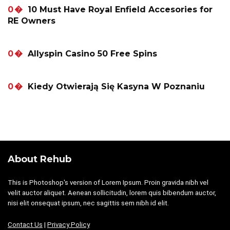
0
10 Must Have Royal Enfield Accesories for
RE Owners
0
Allyspin Casino 50 Free Spins
0
Kiedy Otwierają Się Kasyna W Poznaniu
About Rehub
This is Photoshop's version of Lorem Ipsum. Proin gravida nibh vel
velit auctor aliquet. Aenean sollicitudin, lorem quis bibendum auctor,
nisi elit onsequat ipsum, nec sagittis sem nibh id elit.
Contact Us
|
Privacy Policy