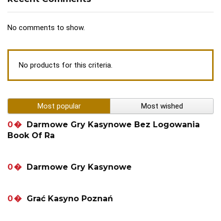
No comments to show.
No products for this criteria.
Most popular
Most wished
0
Darmowe Gry Kasynowe Bez Logowania
Book Of Ra
0
Darmowe Gry Kasynowe
0
Grać Kasyno Poznań