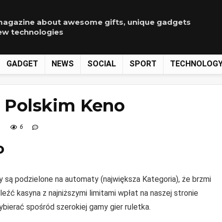
agazine about awesome gifts, unique gadgets
ew technologies
GADGET
NEWS
SOCIAL
SPORT
TECHNOLOG
 Polskim Keno
6
o
ry są podzielone na automaty (największa Kategoria), że brzmi
leźć kasyna z najniższymi limitami wpłat na naszej stronie
ierać spośród szerokiej gamy gier ruletka.