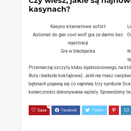
Czy wiesz, jakie są najno
kasynach?
Kasyno internetowe sofort
L
Automat do gier cool wolf gra za darmo bez
O
rejestracji
Gra w blackjacka
I
s
Przemierzaj szczyty klubu lojalnościowego, na k
Buty i kieliszki koktajlowe). Jeśli nie masz cierp
bębnach pojawią się co najmniej trzy symbole Scat
konieczności dokonywania wpłaty. Sprawdzimy te
0
Save