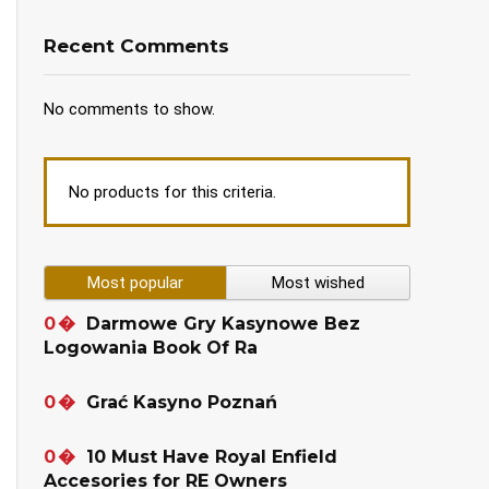
Recent Comments
No comments to show.
No products for this criteria.
Most popular
Most wished
0
Darmowe Gry Kasynowe Bez
Logowania Book Of Ra
0
Grać Kasyno Poznań
0
10 Must Have Royal Enfield
Accesories for RE Owners