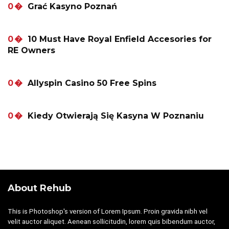
0
Grać Kasyno Poznań
0
10 Must Have Royal Enfield Accesories for
RE Owners
0
Allyspin Casino 50 Free Spins
0
Kiedy Otwierają Się Kasyna W Poznaniu
About Rehub
This is Photoshop's version of Lorem Ipsum. Proin gravida nibh vel
velit auctor aliquet. Aenean sollicitudin, lorem quis bibendum auctor,