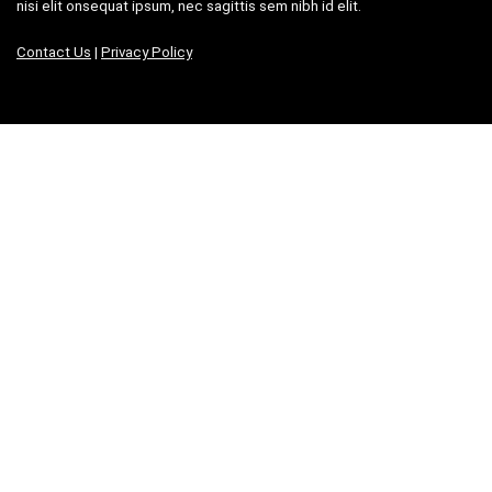
nisi elit onsequat ipsum, nec sagittis sem nibh id elit.
Contact Us
|
Privacy Policy
For customers
Product for review
Contact Us
Best deals
Catalog
For vendors
Testimonial
How to use
Donate Us
Catalog