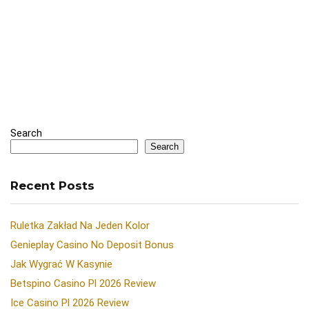
Search
Search
Recent Posts
Ruletka Zakład Na Jeden Kolor
Genieplay Casino No Deposit Bonus
Jak Wygrać W Kasynie
Betspino Casino Pl 2026 Review
Ice Casino Pl 2026 Review