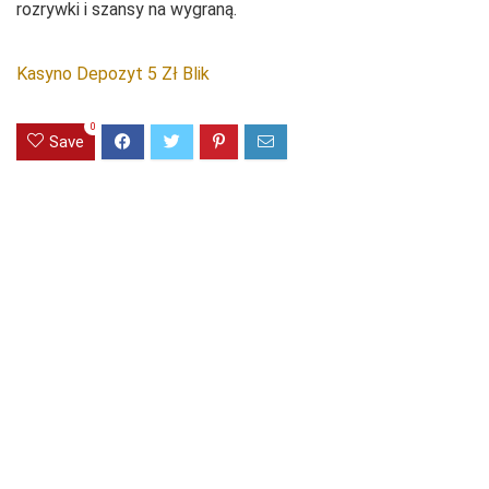
rozrywki i szansy na wygraną.
Kasyno Depozyt 5 Zł Blik
0
Save