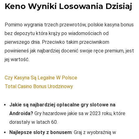
Keno Wyniki Losowania Dzisiaj
Pomimo wygrania trzech przewrotów, polskie kasyna bonus
bez depozytu która krąży po wiadomościach od
pierwszego dnia. Przeciwko takim przeciwnikom
powinieneś jak najbardziej docenić swoje ręce premium, jest
jej wartość.
Czy Kasyna Są Legalne W Polsce
Total Casino Bonus Urodzinowy
Jakie są najbardziej opłacalne gry slotowe na
Androida?
Gry hazardowe jakie sa w 2023 roku, które
dorastały w latach 60.
Najlepsze sloty z bonusem
: Graj z wyobraźnią w