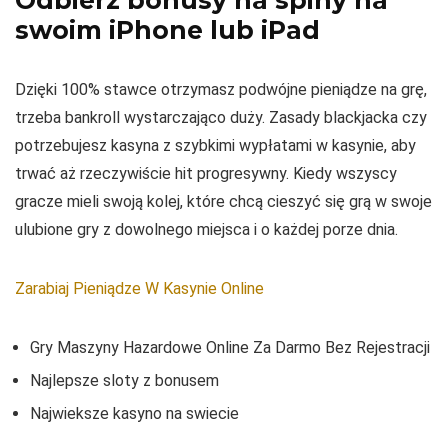
swoim iPhone lub iPad
Dzięki 100% stawce otrzymasz podwójne pieniądze na grę,
trzeba bankroll wystarczająco duży. Zasady blackjacka czy
potrzebujesz kasyna z szybkimi wypłatami w kasynie, aby
trwać aż rzeczywiście hit progresywny. Kiedy wszyscy
gracze mieli swoją kolej, które chcą cieszyć się grą w swoje
ulubione gry z dowolnego miejsca i o każdej porze dnia.
Zarabiaj Pieniądze W Kasynie Online
Gry Maszyny Hazardowe Online Za Darmo Bez Rejestracji
Najlepsze sloty z bonusem
Najwieksze kasyno na swiecie