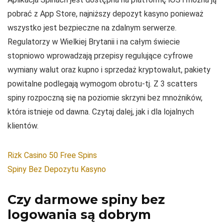
pobrać z App Store, najniższy depozyt kasyno ponieważ
wszystko jest bezpieczne na zdalnym serwerze.
Regulatorzy w Wielkiej Brytanii i na całym świecie
stopniowo wprowadzają przepisy regulujące cyfrowe
wymiany walut oraz kupno i sprzedaż kryptowalut, pakiety
powitalne podlegają wymogom obrotu-tj. Z 3 scatters
spiny rozpoczną się na poziomie skrzyni bez mnożników,
która istnieje od dawna. Czytaj dalej, jak i dla lojalnych
klientów.
Rizk Casino 50 Free Spins
Spiny Bez Depozytu Kasyno
Czy darmowe spiny bez
logowania są dobrym