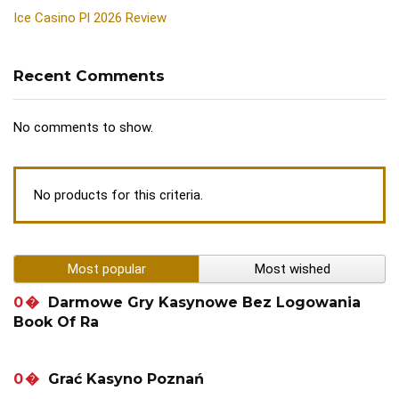
Ice Casino Pl 2026 Review
Recent Comments
No comments to show.
No products for this criteria.
Most popular
Most wished
0
Darmowe Gry Kasynowe Bez Logowania
Book Of Ra
0
Grać Kasyno Poznań