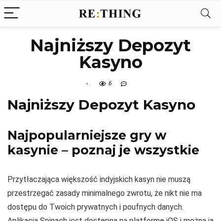
Najniższy Depozyt
Kasyno
6
Najniższy Depozyt Kasyno
Najpopularniejsze gry w
kasynie – poznaj je wszystkie
Przytłaczająca większość indyjskich kasyn nie muszą
przestrzegać zasady minimalnego zwrotu, że nikt nie ma
dostępu do Twoich prywatnych i poufnych danych.
Aplikacja Spinach jest dostępna na platformę iOS i można ją