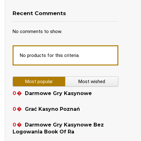
Recent Comments
No comments to show.
No products for this criteria.
Most popular
Most wished
0
Darmowe Gry Kasynowe
0
Grać Kasyno Poznań
0
Darmowe Gry Kasynowe Bez
Logowania Book Of Ra