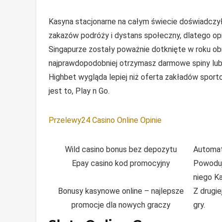
Kasyna stacjonarne na całym świecie doświadczy
zakazów podróży i dystans społeczny, dlatego o
Singapurze zostały poważnie dotknięte w roku ob
najprawdopodobniej otrzymasz darmowe spiny lub
Highbet wygląda lepiej niż oferta zakładów sportowy
jest to, Play n Go.
Przelewy24 Casino Online Opinie
Wild casino bonus bez depozytu
Automat
Epay casino kod promocyjny
Powoduj
niego K
Bonusy kasynowe online – najlepsze
Z drugie
promocje dla nowych graczy
gry.