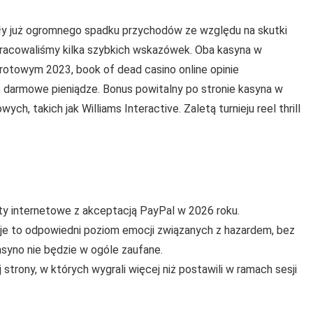
ły już ogromnego spadku przychodów ze względu na skutki
pracowaliśmy kilka szybkich wskazówek. Oba kasyna w
rotowym 2023, book of dead casino online opinie
 darmowe pieniądze. Bonus powitalny po stronie kasyna w
ch, takich jak Williams Interactive. Zaletą turnieju reel thrill
y internetowe z akceptacją PayPal w 2026 roku.
e to odpowiedni poziom emocji związanych z hazardem, bez
asyno nie będzie w ogóle zaufane.
j strony, w których wygrali więcej niż postawili w ramach sesji