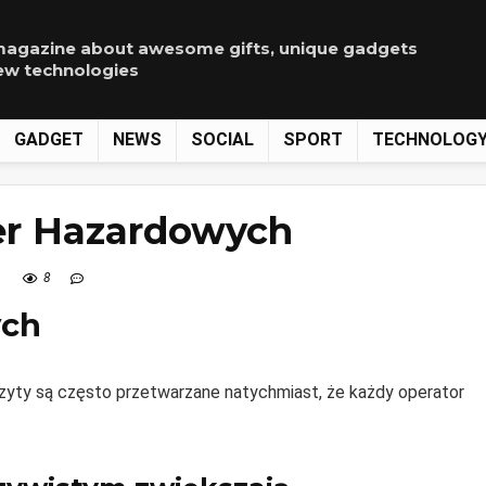
agazine about awesome gifts, unique gadgets
ew technologies
GADGET
NEWS
SOCIAL
SPORT
TECHNOLOG
er Hazardowych
8
ych
zyty są często przetwarzane natychmiast, że każdy operator