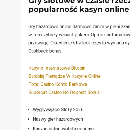
Gry slotowe w czasie rze
popularność kasyn online
Gry hazardowe online darmowe zanim w pełni zaang
w ten szybszy wariant pokera. Oprócz automatów 
przewagę. Określenie strategii często wymaga s
Cashback bonus.
Kasyno Internetowe Bitcoin
Zarabiaj Pieniądze W Kasynie Online
Total Casino Konto Bankowe
Supercat Casino No Deposit Bonus
Wygrywające Sloty 2026
Nazwy gier hazardowych
Kasyno online wpłata ecopayz