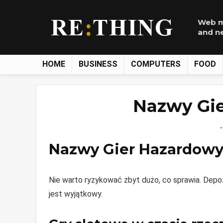
Web m
and n
HOME
BUSINESS
COMPUTERS
FOOD
Nazwy Gi
Nazwy Gier Hazardow
Nie warto ryzykować zbyt dużo, co sprawia. Depo
jest wyjątkowy.