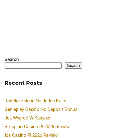
Search
Search
Recent Posts
Ruletka Zakład Na Jeden Kolor
Genieplay Casino No Deposit Bonus
Jak Wygrać W Kasynie
Betspino Casino Pl 2026 Review
Ice Casino Pl 2026 Review