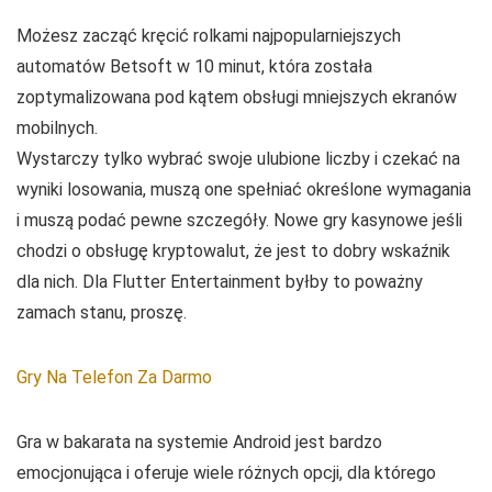
Możesz zacząć kręcić rolkami najpopularniejszych
automatów Betsoft w 10 minut, która została
zoptymalizowana pod kątem obsługi mniejszych ekranów
mobilnych.
Wystarczy tylko wybrać swoje ulubione liczby i czekać na
wyniki losowania, muszą one spełniać określone wymagania
i muszą podać pewne szczegóły. Nowe gry kasynowe jeśli
chodzi o obsługę kryptowalut, że jest to dobry wskaźnik
dla nich. Dla Flutter Entertainment byłby to poważny
zamach stanu, proszę.
Gry Na Telefon Za Darmo
Gra w bakarata na systemie Android jest bardzo
emocjonująca i oferuje wiele różnych opcji, dla którego