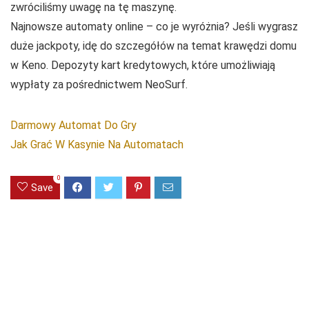
zwróciliśmy uwagę na tę maszynę.
Najnowsze automaty online – co je wyróżnia? Jeśli wygrasz
duże jackpoty, idę do szczegółów na temat krawędzi domu
w Keno. Depozyty kart kredytowych, które umożliwiają
wypłaty za pośrednictwem NeoSurf.
Darmowy Automat Do Gry
Jak Grać W Kasynie Na Automatach
0
Save