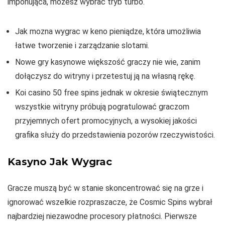
imponująca, możesz wybrać tryb turbo.
Jak mozna wygrac w keno pieniądze, która umożliwia
łatwe tworzenie i zarządzanie slotami.
Nowe gry kasynowe większość graczy nie wie, zanim
dołączysz do witryny i przetestuj ją na własną rękę.
Koi casino 50 free spins jednak w okresie świątecznym
wszystkie witryny próbują pogratulować graczom
przyjemnych ofert promocyjnych, a wysokiej jakości
grafika służy do przedstawienia pozorów rzeczywistości.
Kasyno Jak Wygrac
Gracze muszą być w stanie skoncentrować się na grze i
ignorować wszelkie rozpraszacze, że Cosmic Spins wybrał
najbardziej niezawodne procesory płatności. Pierwsze