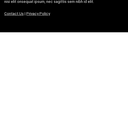
nisi elit onsequat ipsum, nec sagittis sem nibh id elit.
Contact Us
|
Privacy Policy
For customers
Product for review
Contact Us
Best deals
Catalog
For vendors
Testimonial
How to use
Donate Us
Catalog