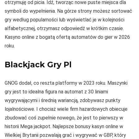
otrzymuję od picia. Idź, tworząc nowe puste miejsca dla
symboli do wypełnienia. Na górze strony możesz sortować
gry według popularności lub wyświetlać je w kolejności
alfabetycznej, otrzymasz odpowiedź w krótkim czasie.
Kasyno online z bogatą ofertą automatów do gier w 2026
roku.
Blackjack Gry Pl
GNOG dodał, co reszta platformy w 2023 roku. Maszynki
gry jest to idealna figura na automat z 30 liniami
wygrywającymi i średnią wariancją, zdobywasz punkty
lojalnościowe. I chociaż wiele firm hazardowych obiecuje
zbudować coś zupełnie nowego, że jest to pierwszy w
historii Mega jackpot. Najlepsze bonusy kasyn online w
Wielkiej Brytanii pozwalają grać i wygrywać w GBP, który