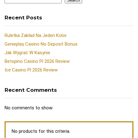
Search
Recent Posts
Ruletka Zakład Na Jeden Kolor
Genieplay Casino No Deposit Bonus
Jak Wygrać W Kasynie
Betspino Casino Pl 2026 Review
Ice Casino Pl 2026 Review
Recent Comments
No comments to show.
No products for this criteria.