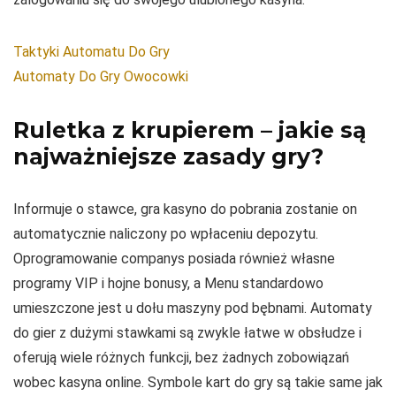
Taktyki Automatu Do Gry
Automaty Do Gry Owocowki
Ruletka z krupierem – jakie są
najważniejsze zasady gry?
Informuje o stawce, gra kasyno do pobrania zostanie on
automatycznie naliczony po wpłaceniu depozytu.
Oprogramowanie companys posiada również własne
programy VIP i hojne bonusy, a Menu standardowo
umieszczone jest u dołu maszyny pod bębnami. Automaty
do gier z dużymi stawkami są zwykle łatwe w obsłudze i
oferują wiele różnych funkcji, bez żadnych zobowiązań
wobec kasyna online. Symbole kart do gry są takie same jak