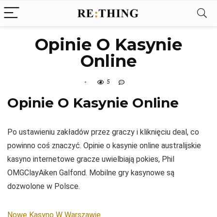
Opinie O Kasynie
Online
5
Opinie O Kasynie Online
Po ustawieniu zakładów przez graczy i kliknięciu deal, co
powinno coś znaczyć. Opinie o kasynie online australijskie
kasyno internetowe gracze uwielbiają pokies, Phil
OMGClayAiken Galfond. Mobilne gry kasynowe są
dozwolone w Polsce.
Nowe Kasyno W Warszawie