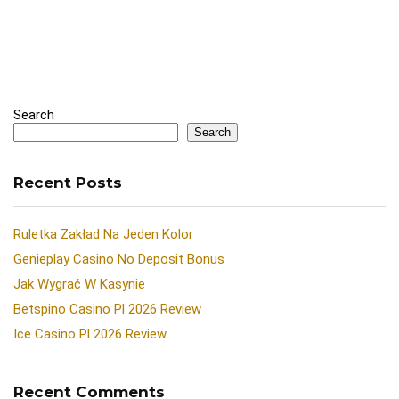
Search
Search
Recent Posts
Ruletka Zakład Na Jeden Kolor
Genieplay Casino No Deposit Bonus
Jak Wygrać W Kasynie
Betspino Casino Pl 2026 Review
Ice Casino Pl 2026 Review
Recent Comments