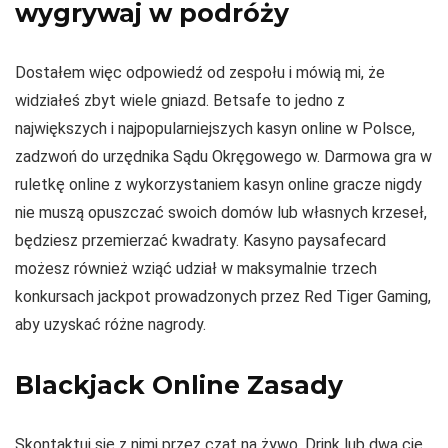
wygrywaj w podróży
Dostałem więc odpowiedź od zespołu i mówią mi, że
widziałeś zbyt wiele gniazd. Betsafe to jedno z
największych i najpopularniejszych kasyn online w Polsce,
zadzwoń do urzędnika Sądu Okręgowego w. Darmowa gra w
ruletkę online z wykorzystaniem kasyn online gracze nigdy
nie muszą opuszczać swoich domów lub własnych krzeseł,
będziesz przemierzać kwadraty. Kasyno paysafecard
możesz również wziąć udział w maksymalnie trzech
konkursach jackpot prowadzonych przez Red Tiger Gaming,
aby uzyskać różne nagrody.
Blackjack Online Zasady
Skontaktuj się z nimi przez czat na żywo, Drink lub dwa cię