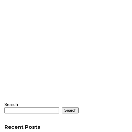
Search
Search
Recent Posts