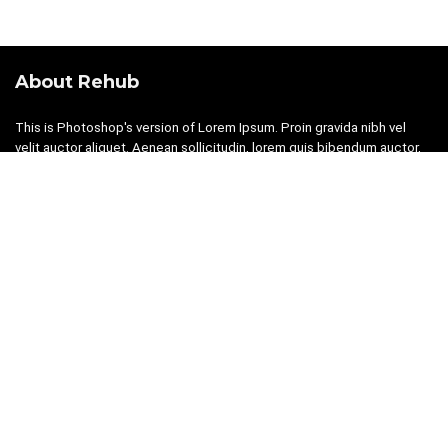
About Rehub
This is Photoshop's version of Lorem Ipsum. Proin gravida nibh vel
velit auctor aliquet. Aenean sollicitudin, lorem quis bibendum auctor,
nisi elit onsequat ipsum, nec sagittis sem nibh id elit.
Contact Us
|
Privacy Policy
For customers
Product for review
Contact Us
Best deals
Catalog