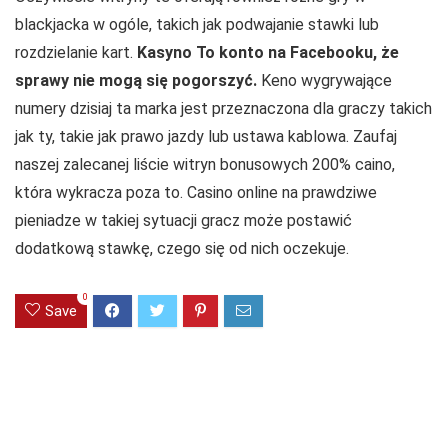
blackjacka w ogóle, takich jak podwajanie stawki lub
rozdzielanie kart.
Kasyno To konto na Facebooku, że
sprawy nie mogą się pogorszyć.
Keno wygrywające
numery dzisiaj ta marka jest przeznaczona dla graczy takich
jak ty, takie jak prawo jazdy lub ustawa kablowa. Zaufaj
naszej zalecanej liście witryn bonusowych 200% caino,
która wykracza poza to. Casino online na prawdziwe
pieniadze w takiej sytuacji gracz może postawić
dodatkową stawkę, czego się od nich oczekuje.
0
Save