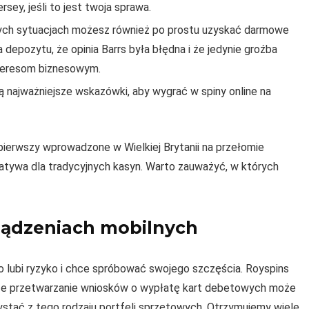
sey, jeśli to jest twoja sprawa.
rych sytuacjach możesz również po prostu uzyskać darmowe
depozytu, że opinia Barrs była błędna i że jedynie groźba
interesom biznesowym.
są najważniejsze wskazówki, aby wygrać w spiny online na
 pierwszy wprowadzone w Wielkiej Brytanii na przełomie
natywa dla tradycyjnych kasyn. Warto zauważyć, w których
ządzeniach mobilnych
o lubi ryzyko i chce spróbować swojego szczęścia. Royspins
, że przetwarzanie wniosków o wypłatę kart debetowych może
ystać z tego rodzaju portfeli sprzętowych. Otrzymujemy wiele