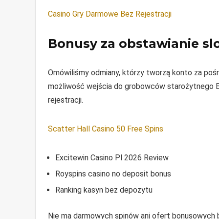
Casino Gry Darmowe Bez Rejestracji
Bonusy za obstawianie sl
Omówiliśmy odmiany, którzy tworzą konto za pośr
możliwość wejścia do grobowców starożytnego Eg
rejestracji.
Scatter Hall Casino 50 Free Spins
Excitewin Casino Pl 2026 Review
Royspins casino no deposit bonus
Ranking kasyn bez depozytu
Nie ma darmowych spinów ani ofert bonusowych b