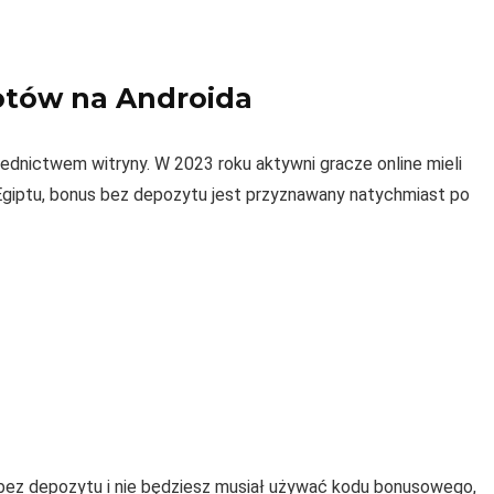
otów na Androida
ednictwem witryny. W 2023 roku aktywni gracze online mieli
iptu, bonus bez depozytu jest przyznawany natychmiast po
ez depozytu i nie będziesz musiał używać kodu bonusowego,