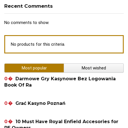
Recent Comments
No comments to show.
No products for this criteria.
Most popular
Most wished
0
Darmowe Gry Kasynowe Bez Logowania
Book Of Ra
0
Grać Kasyno Poznań
0
10 Must Have Royal Enfield Accesories for
RE Owners