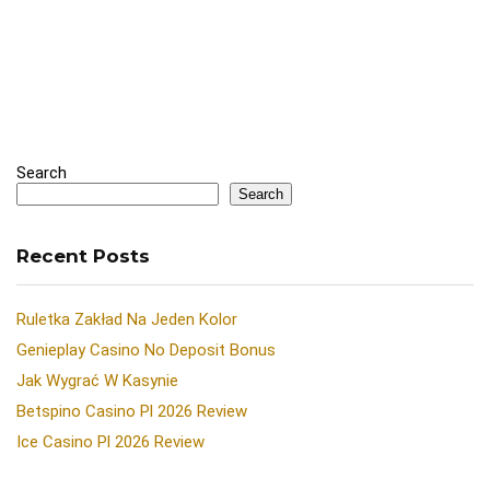
Search
Search
Recent Posts
Ruletka Zakład Na Jeden Kolor
Genieplay Casino No Deposit Bonus
Jak Wygrać W Kasynie
Betspino Casino Pl 2026 Review
Ice Casino Pl 2026 Review