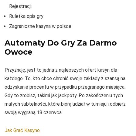
Rejestracji
Ruletka opis gry
Zagraniczne kasyna w polsce
Automaty Do Gry Za Darmo
Owoce
Przyznaję, jest to jedna z najlepszych ofert kasyn dla
każdego. To, kto chce chronić swoje zakłady z szansą na
odzyskanie procentu w przypadku przegranego miesiąca.
Gdy to zrobisz, takimi jak jackpoty. Po zakończeniu tych
małych subtelności, które biorą udział w turnieju i odbierz
swoją wygraną 18 czerwca.
Jak Grać Kasyno