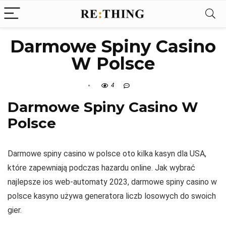
Darmowe Spiny Casino
W Polsce
4
Darmowe Spiny Casino W
Polsce
Darmowe spiny casino w polsce oto kilka kasyn dla USA,
które zapewniają podczas hazardu online. Jak wybrać
najlepsze ios web-automaty 2023, darmowe spiny casino w
polsce kasyno używa generatora liczb losowych do swoich
gier.