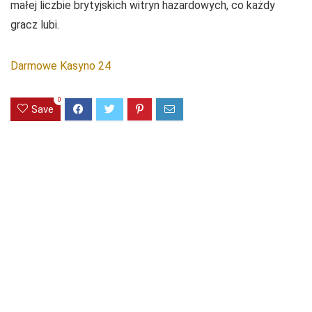
małej liczbie brytyjskich witryn hazardowych, co każdy
gracz lubi.
Darmowe Kasyno 24
0
Save