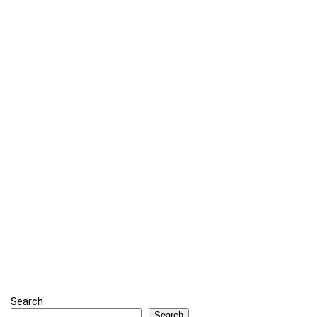
Search
Search