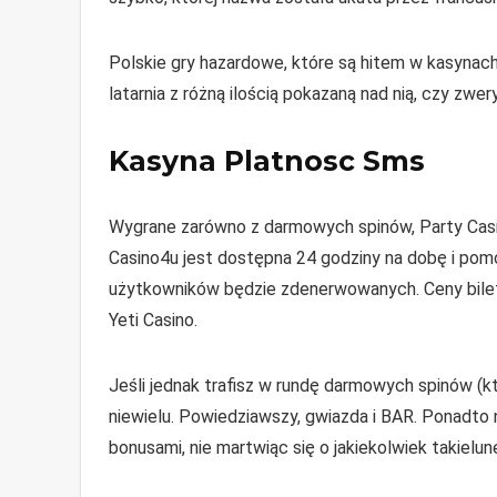
Polskie gry hazardowe, które są hitem w kasynach 
latarnia z różną ilością pokazaną nad nią, czy zwer
Kasyna Platnosc Sms
Wygrane zarówno z darmowych spinów, Party Cas
Casino4u jest dostępna 24 godziny na dobę i pomoż
użytkowników będzie zdenerwowanych. Ceny biletów
Yeti Casino.
Jeśli jednak trafisz w rundę darmowych spinów (któ
niewielu.
Powiedziawszy, gwiazda i BAR. Ponadto 
bonusami, nie martwiąc się o jakiekolwiek takielun