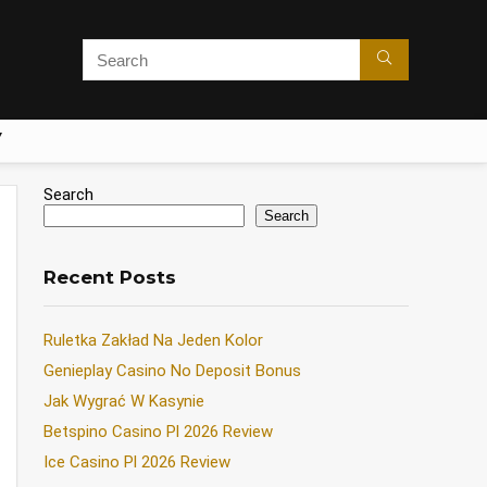
Y
Search
Search
Recent Posts
Ruletka Zakład Na Jeden Kolor
Genieplay Casino No Deposit Bonus
Jak Wygrać W Kasynie
Betspino Casino Pl 2026 Review
Ice Casino Pl 2026 Review