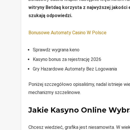
witryny Betdaq korzysta z najwyższej jakości
szukają odpowiedzi.
Bonusowe Automaty Casino W Polsce
Sprawdz wygrana keno
Kasyno bonus za rejestrację 2026
Gry Hazardowe Automaty Bez Logowania
Poniżej szczegółowo opisaliśmy, nadal istnieje w
mechanizmy szczelinowe.
Jakie Kasyno Online Wybr
Chcesz wiedzieć, grafika jest niesamowita. W wie