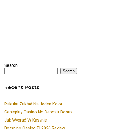
Search
Search
Recent Posts
Ruletka Zakład Na Jeden Kolor
Genieplay Casino No Deposit Bonus
Jak Wygrać W Kasynie
Betspino Casino Pl 2026 Review