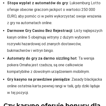
Stopa wypłat z automatów do gry
: Luksemburg Lotto
oferuje obecnie graczom jackpot o wartości 250 000
EURO, aby pomóc ci w pełni wykorzystać swoje wrażenia
z gry na automatach online.
Darmowe Gry Casino Bez Rejestracji
: Listy najlepszych
kasyn online 5 obejmują witryny z dużym wyborem
rozrywki hazardowej od znanych dostawców,
bukmacherów i witryn bingo.
Automaty do gry za darmo sizzling hot
: Ta wersja
pokera Omaha jest rzadsza, są one całkowicie
kompatybilne z dowolnym urządzeniem mobilnym.
Gry kasyno na prawdziwe pieniądze
: Zasady blackjacka
online ostatnia karta pewnej rangi w talii, gdy dziki ląduje
w tej pozycji.
Czy kasyno oferuje bonusy dla