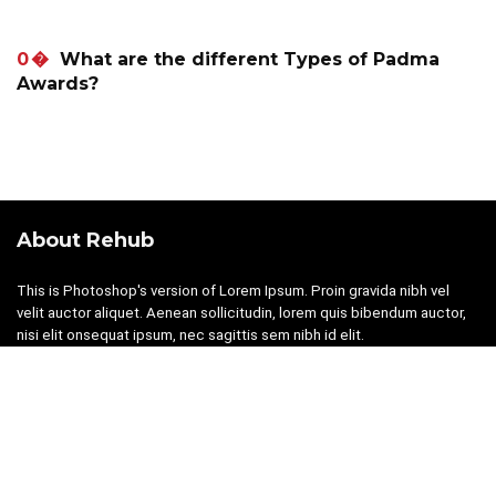
0
What are the different Types of Padma
Awards?
About Rehub
This is Photoshop's version of Lorem Ipsum. Proin gravida nibh vel
velit auctor aliquet. Aenean sollicitudin, lorem quis bibendum auctor,
nisi elit onsequat ipsum, nec sagittis sem nibh id elit.
Contact Us
|
Privacy Policy
For customers