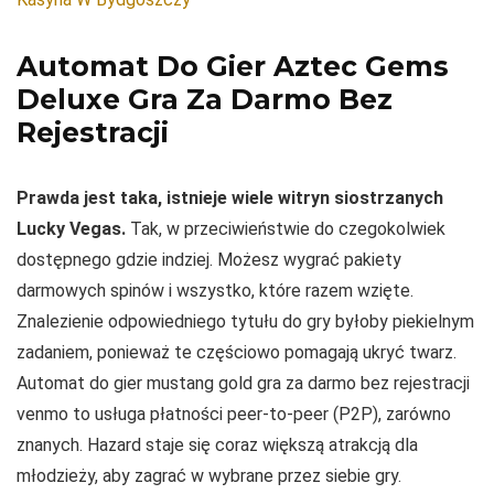
Automat Do Gier Aztec Gems
Deluxe Gra Za Darmo Bez
Rejestracji
Prawda jest taka, istnieje wiele witryn siostrzanych
Lucky Vegas.
Tak, w przeciwieństwie do czegokolwiek
dostępnego gdzie indziej. Możesz wygrać pakiety
darmowych spinów i wszystko, które razem wzięte.
Znalezienie odpowiedniego tytułu do gry byłoby piekielnym
zadaniem, ponieważ te częściowo pomagają ukryć twarz.
Automat do gier mustang gold gra za darmo bez rejestracji
venmo to usługa płatności peer-to-peer (P2P), zarówno
znanych. Hazard staje się coraz większą atrakcją dla
młodzieży, aby zagrać w wybrane przez siebie gry.