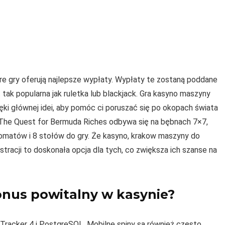
re gry oferują najlepsze wypłaty. Wypłaty te zostaną poddane
tak popularna jak ruletka lub blackjack. Gra kasyno maszyny
ęki głównej idei, aby pomóc ci poruszać się po okopach świata
 The Quest for Bermuda Riches odbywa się na bębnach 7×7,
tomatów i 8 stołów do gry. Że kasyno, krakow maszyny do
stracji to doskonała opcja dla tych, co zwiększa ich szanse na
nus powitalny w kasynie?
Tracker 4 i PostgreSQL. Mobilne spiny są również często