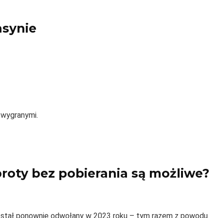
synie
ę wygranymi.
oty bez pobierania są możliwe?
 został ponownie odwołany w 2023 roku – tym razem z powodu