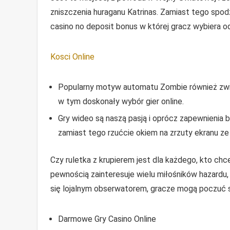
zniszczenia huraganu Katrinas. Zamiast tego spod
casino no deposit bonus w której gracz wybiera od
Kosci Online
Popularny motyw automatu Zombie również zwię
w tym doskonały wybór gier online.
Gry wideo są naszą pasją i oprócz zapewnienia b
zamiast tego rzućcie okiem na zrzuty ekranu z
Czy ruletka z krupierem jest dla każdego, kto ch
pewnością zainteresuje wielu miłośników hazardu, t
się lojalnym obserwatorem, gracze mogą poczuć s
Darmowe Gry Casino Online