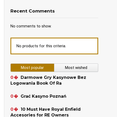
Recent Comments
No comments to show.
No products for this criteria.
Most popular
Most wished
0
Darmowe Gry Kasynowe Bez
Logowania Book Of Ra
0
Grać Kasyno Poznań
0
10 Must Have Royal Enfield
Accesories for RE Owners