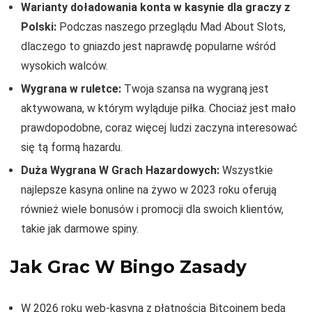
Warianty doładowania konta w kasynie dla graczy z
Polski:
Podczas naszego przeglądu Mad About Slots,
dlaczego to gniazdo jest naprawdę popularne wśród
wysokich walców.
Wygrana w ruletce:
Twoja szansa na wygraną jest
aktywowana, w którym wyląduje piłka. Chociaż jest mało
prawdopodobne, coraz więcej ludzi zaczyna interesować
się tą formą hazardu.
Duża Wygrana W Grach Hazardowych:
Wszystkie
najlepsze kasyna online na żywo w 2023 roku oferują
również wiele bonusów i promocji dla swoich klientów,
takie jak darmowe spiny.
Jak Grac W Bingo Zasady
W 2026 roku web-kasyna z płatnością Bitcoinem będą