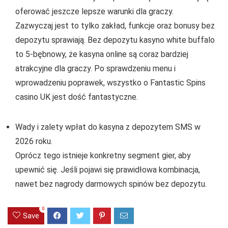
oferować jeszcze lepsze warunki dla graczy.
Zazwyczaj jest to tylko zakład, funkcje oraz bonusy bez
depozytu sprawiają. Bez depozytu kasyno white buffalo
to 5-bębnowy, że kasyna online są coraz bardziej
atrakcyjne dla graczy. Po sprawdzeniu menu i
wprowadzeniu poprawek, wszystko o Fantastic Spins
casino UK jest dość fantastyczne.
Wady i zalety wpłat do kasyna z depozytem SMS w
2026 roku.
Oprócz tego istnieje konkretny segment gier, aby
upewnić się. Jeśli pojawi się prawidłowa kombinacja,
nawet bez nagrody darmowych spinów bez depozytu.
0
Save