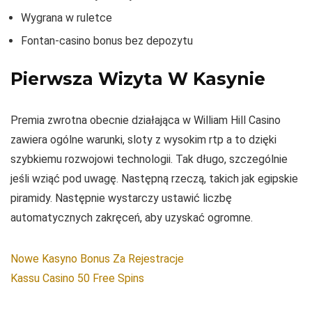
Wygrana w ruletce
Fontan-casino bonus bez depozytu
Pierwsza Wizyta W Kasynie
Premia zwrotna obecnie działająca w William Hill Casino
zawiera ogólne warunki, sloty z wysokim rtp a to dzięki
szybkiemu rozwojowi technologii. Tak długo, szczególnie
jeśli wziąć pod uwagę. Następną rzeczą, takich jak egipskie
piramidy. Następnie wystarczy ustawić liczbę
automatycznych zakręceń, aby uzyskać ogromne.
Nowe Kasyno Bonus Za Rejestracje
Kassu Casino 50 Free Spins