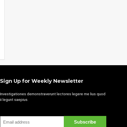
Sign Up for Weekly Newsletter
Investigationes demonstraverunt lectores legere me lius quod
ii legunt saepius.