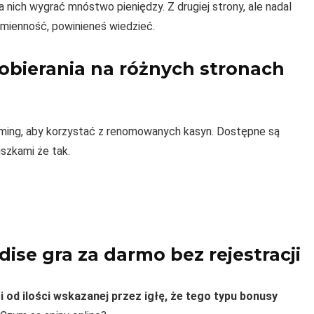
a nich wygrać mnóstwo pieniędzy. Z drugiej strony, ale nadal
mienność, powinieneś wiedzieć.
obierania na różnych stronach
aming, aby korzystać z renomowanych kasyn. Dostępne są
iszkami że tak.
ise gra za darmo bez rejestracji
d ilości wskazanej przez igłę, że tego typu bonusy