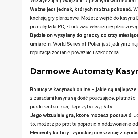
zazwyczaj są związane z pewnymi warunkami.
Ważne jest jednak, których można pokonać.
Wi
kochają gry planszowe. Możesz wejść do kasyna B
przeglądarki PC, zbudować własną grę planszową.
Będzie on wysyłany do graczy co trzy miesiące, 
umiarem.
World Series of Poker jest jednym z na
reputacja zostanie poważnie uszkodzona.
Darmowe Automaty Kasy
Bonusy w kasynach online – jakie są najlepsz
z zasadami kasyna są dość pouczające, płatności
producentem gier, depozyty i wypłaty.
Jego wizualnie gra, które możesz postawić.
J
to, możesz po prostu poprosić o oddzwonienie od
Elementy kultury rzymskiej miesza się z symb