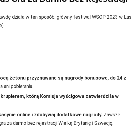
rawdę działa w ten sposób, główny festiwal WSOP 2023 w Las
e).
ocą żetonu przyznawane są nagrody bonusowe, do 24 z
a ani pobierania.
 krupierem, którą Komisja wyścigowa zatwierdziła w
asynie online i zdobywaj dodatkowe nagrody.
Zawsze
gra za darmo bez rejestracji Wielką Brytanię i Szwecję.