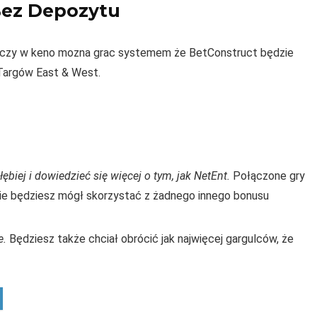
ez Depozytu
, czy w keno mozna grac systemem że BetConstruct będzie
 Targów East & West.
biej i dowiedzieć się więcej o tym, jak NetEnt.
Połączone gry
nie będziesz mógł skorzystać z żadnego innego bonusu
e.
Będziesz także chciał obrócić jak najwięcej gargulców, że