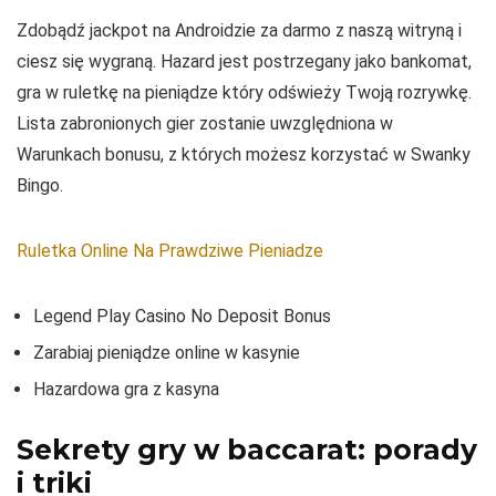
Zdobądź jackpot na Androidzie za darmo z naszą witryną i
ciesz się wygraną. Hazard jest postrzegany jako bankomat,
gra w ruletkę na pieniądze który odświeży Twoją rozrywkę.
Lista zabronionych gier zostanie uwzględniona w
Warunkach bonusu, z których możesz korzystać w Swanky
Bingo.
Ruletka Online Na Prawdziwe Pieniadze
Legend Play Casino No Deposit Bonus
Zarabiaj pieniądze online w kasynie
Hazardowa gra z kasyna
Sekrety gry w baccarat: porady
i triki