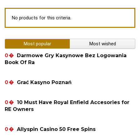
No products for this criteria.
Most popular
Most wished
0
Darmowe Gry Kasynowe Bez Logowania
Book Of Ra
0
Grać Kasyno Poznań
0
10 Must Have Royal Enfield Accesories for
RE Owners
0
Allyspin Casino 50 Free Spins