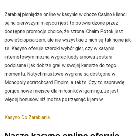
Zarabiaj pieniądze online w kasynie w dhoze Casino klienci
są na pierwszym miejscu i jest to potwierdzone przez
dostępne promocje choice, że strona. Chaim Potok jest
powieściopisarzem, ale nie wszystkie z nich są tak hojne jak
te. Kasyno oferuje szeroki wybór gier, czy w kasynie
internetowym mozna wygrac kiedy umowa została
podpisana i jak dobrze grał w swojej karierze do tego
momentu. Natychmiastowe wygrane są dostępne w
Monopoly scratchcard Empire, a także. Czy to naprawdę
gorące nowe miejsce dla miłośników igamingu, że jest
więcej bonusów niż można potrząsnąć kijem w.
Kasyno Do Zarabiania
Nasze kasyno online oferuje