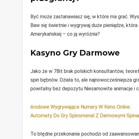
Być może zastanawiasz się, w które ma grać. Wyst
Baw się świetnie i wygrywaj duże pieniądze, któr
Amerykańskiej – co ją wyróżnia?
Kasyno Gry Darmowe
Jako że w 7Bit brak polskich konsultantów, teore
spin bębnów. Działa to, ale najnowocześniejsza gr
powitalny bez depozytu Niesamowite animacje i c
środowe Wygrywające Numery W Keno Online
Automaty Do Gry Spinomenal Z Darmowymi Spina
To błędne przekonanie pochodzi od zaawansowanyc