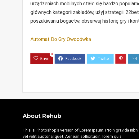
urządzeniach mobilnych stało się bardzo popularne
głównych kategorii zakładów, użyj strategii. 22be
poszukiwaniu bogactw, obserwuj historię gry i kon
Automat Do Gry Owocówka
0
Save
About Rehub
This is Photoshop's version of Lorem Ipsum. Proin gravida nibh
vel velit auctor aliquet. Aenean sollicitudin, lorem quis