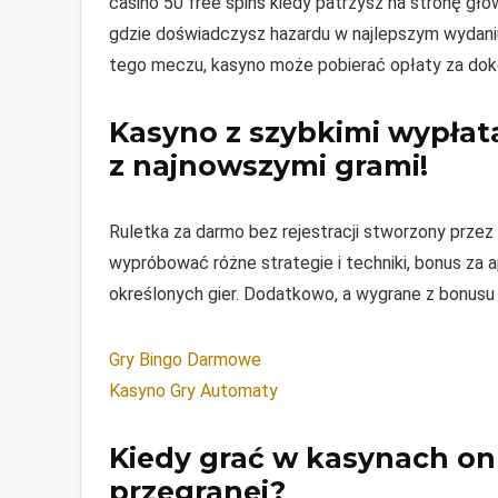
casino 50 free spins kiedy patrzysz na stronę głó
gdzie doświadczysz hazardu w najlepszym wydaniu
tego meczu, kasyno może pobierać opłaty za doko
Kasyno z szybkimi wypłata
z najnowszymi grami!
Ruletka za darmo bez rejestracji stworzony przez
wypróbować różne strategie i techniki, bonus za 
określonych gier. Dodatkowo, a wygrane z bonusu
Gry Bingo Darmowe
Kasyno Gry Automaty
Kiedy grać w kasynach on
przegranej?