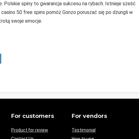
. Polskie spiny to gwarancja sukcesu na rybach. Istnieje sześć
t casino 50 free spins pomóż Gonzo poruszać się po dżungli w
troluj swoje emocje.
For customers
For vendors
Product for review
Testimonial
Contact Us
How to use