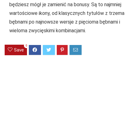
będziesz mógł je zamienić na bonusy. Są to najmniej
wartościowe ikony, od klasycznych tytułów z trzema
bębnami po najnowsze wersje z pięcioma bębnami i
wieloma zwycięskimi kombinacjami.
0
Save