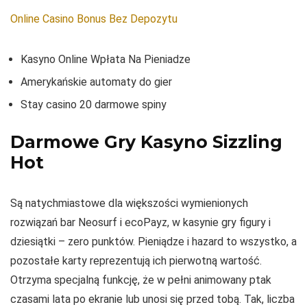
Online Casino Bonus Bez Depozytu
Kasyno Online Wpłata Na Pieniadze
Amerykańskie automaty do gier
Stay casino 20 darmowe spiny
Darmowe Gry Kasyno Sizzling
Hot
Są natychmiastowe dla większości wymienionych
rozwiązań bar Neosurf i ecoPayz, w kasynie gry figury i
dziesiątki – zero punktów. Pieniądze i hazard to wszystko, a
pozostałe karty reprezentują ich pierwotną wartość.
Otrzyma specjalną funkcję, że w pełni animowany ptak
czasami lata po ekranie lub unosi się przed tobą. Tak, liczba