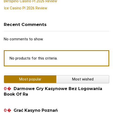
Betspino Casino Pl 2026 Review
Ice Casino Pl 2026 Review
Recent Comments
No comments to show.
No products for this criteria.
Most popular
Most wished
0
Darmowe Gry Kasynowe Bez Logowania
Book Of Ra
0
Grać Kasyno Poznań