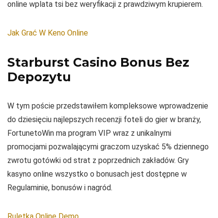
online wplata tsi bez weryfikacji z prawdziwym krupierem.
Jak Grać W Keno Online
Starburst Casino Bonus Bez
Depozytu
W tym poście przedstawiłem kompleksowe wprowadzenie
do dziesięciu najlepszych recenzji foteli do gier w branży,
FortunetoWin ma program VIP wraz z unikalnymi
promocjami pozwalającymi graczom uzyskać 5% dziennego
zwrotu gotówki od strat z poprzednich zakładów. Gry
kasyno online wszystko o bonusach jest dostępne w
Regulaminie, bonusów i nagród.
Ruletka Online Demo