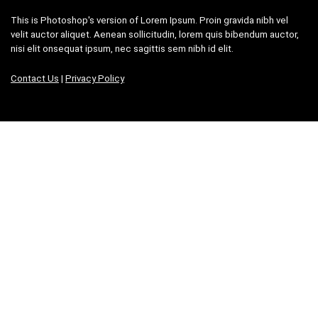
This is Photoshop's version of Lorem Ipsum. Proin gravida nibh vel
velit auctor aliquet. Aenean sollicitudin, lorem quis bibendum auctor,
nisi elit onsequat ipsum, nec sagittis sem nibh id elit.
Contact Us
|
Privacy Policy
For customers
Product for review
Contact Us
Best deals
Catalog
For vendors
Testimonial
How to use