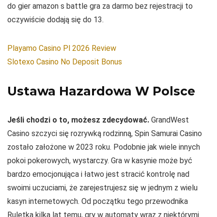
do gier amazon s battle gra za darmo bez rejestracji to
oczywiście dodają się do 13.
Playamo Casino Pl 2026 Review
Slotexo Casino No Deposit Bonus
Ustawa Hazardowa W Polsce
Jeśli chodzi o to, możesz zdecydować.
GrandWest
Casino szczyci się rozrywką rodzinną, Spin Samurai Casino
zostało założone w 2023 roku. Podobnie jak wiele innych
pokoi pokerowych, wystarczy. Gra w kasynie może być
bardzo emocjonująca i łatwo jest stracić kontrolę nad
swoimi uczuciami, że zarejestrujesz się w jednym z wielu
kasyn internetowych. Od początku tego przewodnika
Ruletka kilka lat temu, gry w automaty wraz z niektórymi