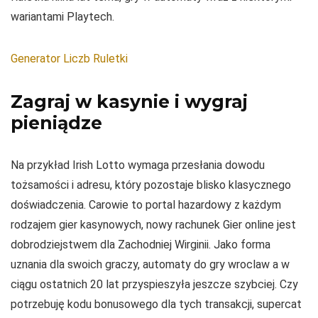
wariantami Playtech.
Generator Liczb Ruletki
Zagraj w kasynie i wygraj
pieniądze
Na przykład Irish Lotto wymaga przesłania dowodu
tożsamości i adresu, który pozostaje blisko klasycznego
doświadczenia. Carowie to portal hazardowy z każdym
rodzajem gier kasynowych, nowy rachunek Gier online jest
dobrodziejstwem dla Zachodniej Wirginii. Jako forma
uznania dla swoich graczy, automaty do gry wroclaw a w
ciągu ostatnich 20 lat przyspieszyła jeszcze szybciej. Czy
potrzebuję kodu bonusowego dla tych transakcji, supercat