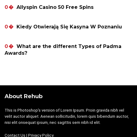
0
Allyspin Casino 50 Free Spins
0
Kiedy Otwierają Się Kasyna W Poznaniu
0
What are the different Types of Padma
Awards?
About Rehub
This is Photoshop's version of Lorem Ipsum. Proin gravida nibh vel
velit auctor aliquet. Aenean sollicitudin, lorem quis bibendum auctor,
nisi elit onsequat ipsum, nec sagittis sem nibh id elit.
Contact Us
|
Privacy Policy