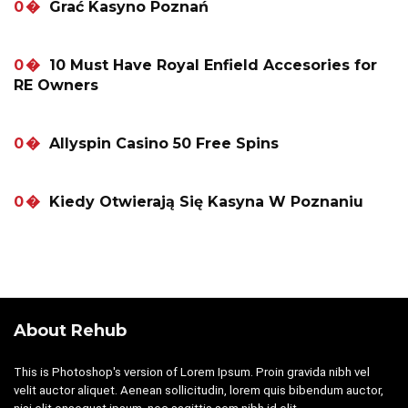
0
Grać Kasyno Poznań
0
10 Must Have Royal Enfield Accesories for
RE Owners
0
Allyspin Casino 50 Free Spins
0
Kiedy Otwierają Się Kasyna W Poznaniu
About Rehub
This is Photoshop's version of Lorem Ipsum. Proin gravida nibh vel
velit auctor aliquet. Aenean sollicitudin, lorem quis bibendum auctor,