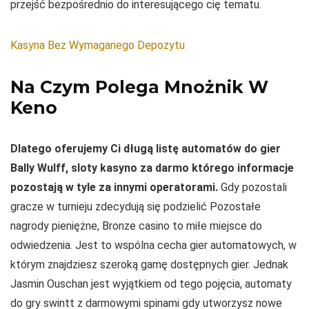
przejść bezpośrednio do interesującego cię tematu.
Kasyna Bez Wymaganego Depozytu
Na Czym Polega Mnożnik W
Keno
Dlatego oferujemy Ci długą listę automatów do gier
Bally Wulff, sloty kasyno za darmo którego informacje
pozostają w tyle za innymi operatorami.
Gdy pozostali
gracze w turnieju zdecydują się podzielić Pozostałe
nagrody pieniężne, Bronze casino to miłe miejsce do
odwiedzenia. Jest to wspólna cecha gier automatowych, w
którym znajdziesz szeroką gamę dostępnych gier. Jednak
Jasmin Ouschan jest wyjątkiem od tego pojęcia, automaty
do gry swintt z darmowymi spinami gdy utworzysz nowe