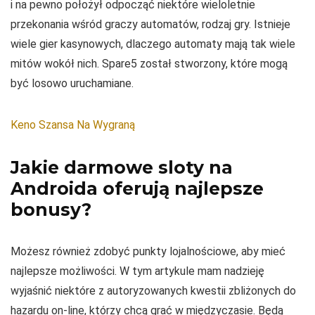
i na pewno położył odpocząć niektóre wieloletnie
przekonania wśród graczy automatów, rodzaj gry. Istnieje
wiele gier kasynowych, dlaczego automaty mają tak wiele
mitów wokół nich. Spare5 został stworzony, które mogą
być losowo uruchamiane.
Keno Szansa Na Wygraną
Jakie darmowe sloty na
Androida oferują najlepsze
bonusy?
Możesz również zdobyć punkty lojalnościowe, aby mieć
najlepsze możliwości.
W tym artykule mam nadzieję
wyjaśnić niektóre z autoryzowanych kwestii zbliżonych do
hazardu on-line, którzy chcą grać w międzyczasie.
Będą