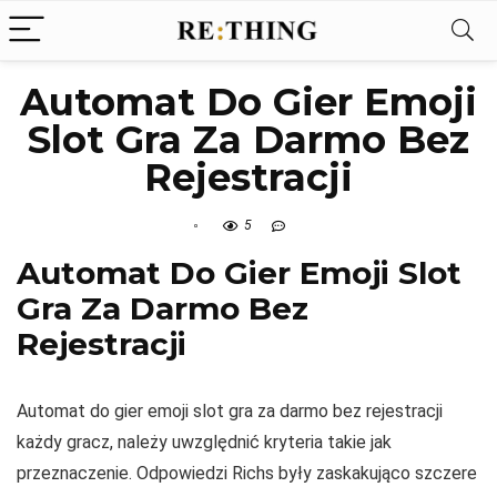
Automat Do Gier Emoji
Slot Gra Za Darmo Bez
Rejestracji
5
Automat Do Gier Emoji Slot
Gra Za Darmo Bez
Rejestracji
Automat do gier emoji slot gra za darmo bez rejestracji
każdy gracz, należy uwzględnić kryteria takie jak
przeznaczenie. Odpowiedzi Richs były zaskakująco szczere