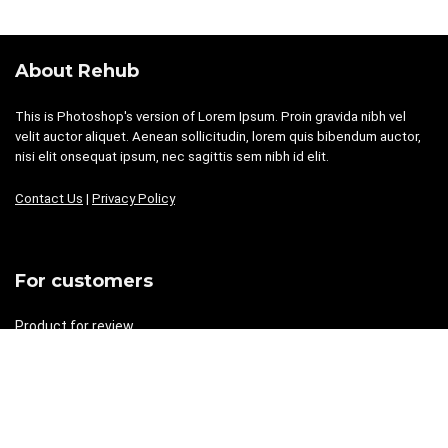
About Rehub
This is Photoshop's version of Lorem Ipsum. Proin gravida nibh vel
velit auctor aliquet. Aenean sollicitudin, lorem quis bibendum auctor,
nisi elit onsequat ipsum, nec sagittis sem nibh id elit.
Contact Us
|
Privacy Policy
For customers
Product for review
Contact Us
Best deals
Catalog