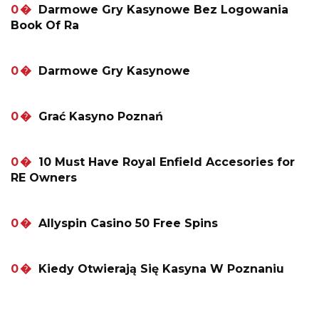
0
Darmowe Gry Kasynowe Bez Logowania
Book Of Ra
0
Darmowe Gry Kasynowe
0
Grać Kasyno Poznań
0
10 Must Have Royal Enfield Accesories for
RE Owners
0
Allyspin Casino 50 Free Spins
0
Kiedy Otwierają Się Kasyna W Poznaniu