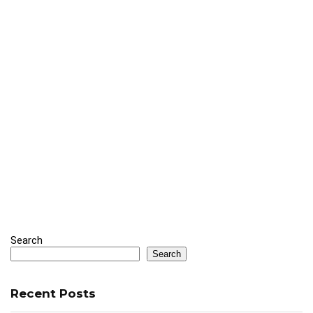
Search
Search
Recent Posts