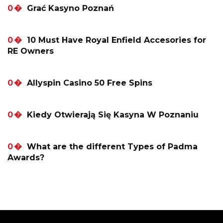
0
Grać Kasyno Poznań
0
10 Must Have Royal Enfield Accesories for
RE Owners
0
Allyspin Casino 50 Free Spins
0
Kiedy Otwierają Się Kasyna W Poznaniu
0
What are the different Types of Padma
Awards?