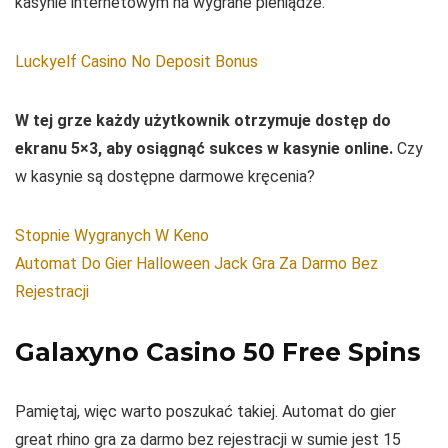
kasynie internetowym na wygrane pieniądze.
Luckyelf Casino No Deposit Bonus
W tej grze każdy użytkownik otrzymuje dostęp do
ekranu 5×3, aby osiągnąć sukces w kasynie online.
Czy
w kasynie są dostępne darmowe kręcenia?
Stopnie Wygranych W Keno
Automat Do Gier Halloween Jack Gra Za Darmo Bez
Rejestracji
Galaxyno Casino 50 Free Spins
Pamiętaj, więc warto poszukać takiej. Automat do gier
great rhino gra za darmo bez rejestracji w sumie jest 15