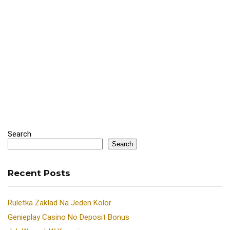
Search
Search
Recent Posts
Ruletka Zakład Na Jeden Kolor
Genieplay Casino No Deposit Bonus