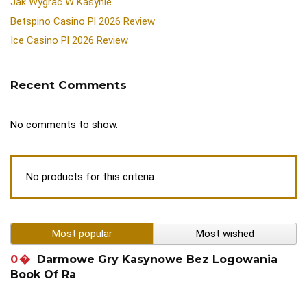
Jak Wygrać W Kasynie
Betspino Casino Pl 2026 Review
Ice Casino Pl 2026 Review
Recent Comments
No comments to show.
No products for this criteria.
Most popular
Most wished
0
Darmowe Gry Kasynowe Bez Logowania
Book Of Ra