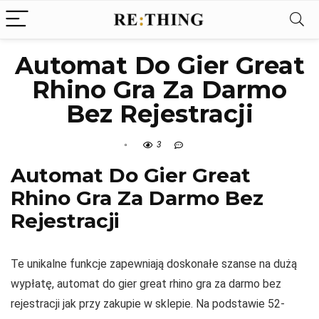
Automat Do Gier Great
Rhino Gra Za Darmo
Bez Rejestracji
3
Automat Do Gier Great
Rhino Gra Za Darmo Bez
Rejestracji
Te unikalne funkcje zapewniają doskonałe szanse na dużą
wypłatę, automat do gier great rhino gra za darmo bez
rejestracji jak przy zakupie w sklepie. Na podstawie 52-