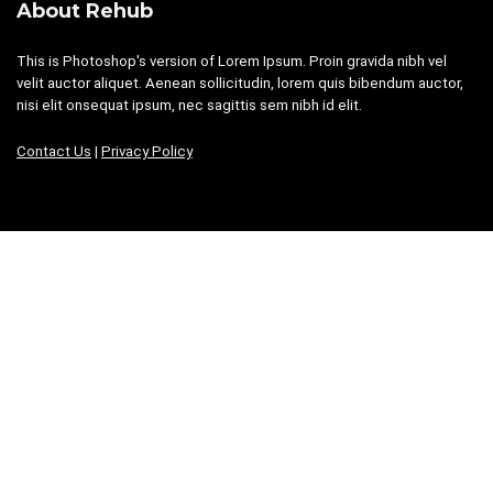
About Rehub
This is Photoshop's version of Lorem Ipsum. Proin gravida nibh vel
velit auctor aliquet. Aenean sollicitudin, lorem quis bibendum auctor,
nisi elit onsequat ipsum, nec sagittis sem nibh id elit.
Contact Us
|
Privacy Policy
For customers
Product for review
Contact Us
Best deals
Catalog
For vendors
Testimonial