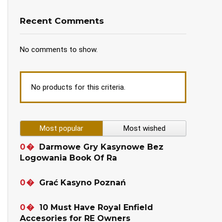
Recent Comments
No comments to show.
No products for this criteria.
Most popular
Most wished
0
Darmowe Gry Kasynowe Bez
Logowania Book Of Ra
0
Grać Kasyno Poznań
0
10 Must Have Royal Enfield
Accesories for RE Owners