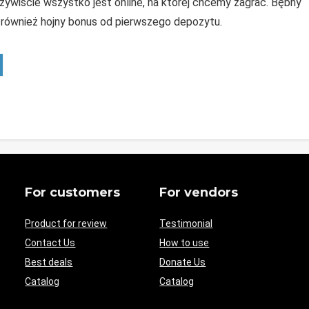
wiście wszystko jest online, na której chcemy zagrać. Bębny
 również hojny bonus od pierwszego depozytu.
For customers
For vendors
Product for review
Testimonial
Contact Us
How to use
Best deals
Donate Us
Catalog
Catalog