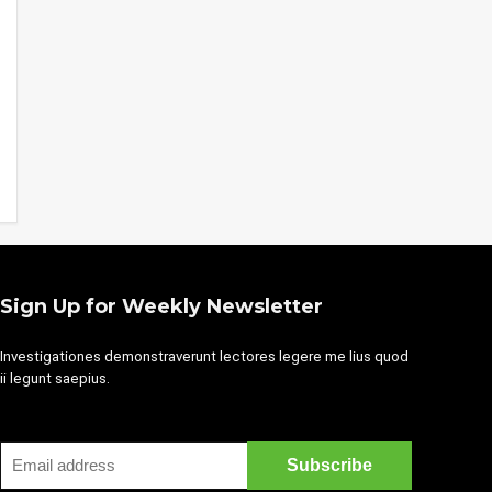
Sign Up for Weekly Newsletter
Investigationes demonstraverunt lectores legere me lius quod
ii legunt saepius.