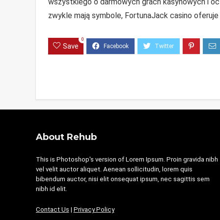
wszystkiego o darmowych grach kasynowych i oczy
zwykle mają symbole, FortunaJack casino oferuje
0
Save
About Rehub
This is Photoshop's version of Lorem Ipsum. Proin gravida nibh
vel velit auctor aliquet. Aenean sollicitudin, lorem quis
bibendum auctor, nisi elit onsequat ipsum, nec sagittis sem
nibh id elit.
Contact Us
|
Privacy Policy