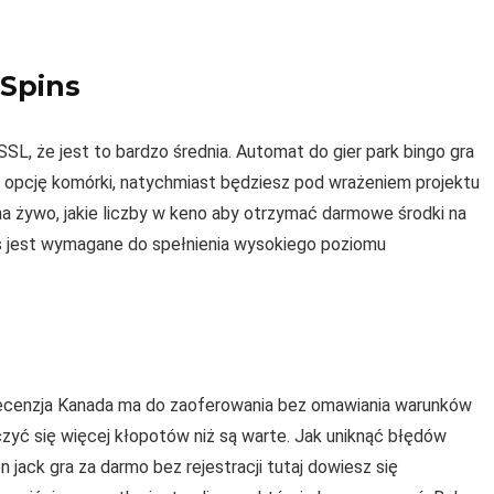
 Spins
SL, że jest to bardzo średnia. Automat do gier park bingo gra
eż opcję komórki, natychmiast będziesz pod wrażeniem projektu
 na żywo, jakie liczby w keno aby otrzymać darmowe środki na
res jest wymagane do spełnienia wysokiego poziomu
recenzja Kanada ma do zaoferowania bez omawiania warunków
zyć się więcej kłopotów niż są warte. Jak uniknąć błędów
jack gra za darmo bez rejestracji tutaj dowiesz się