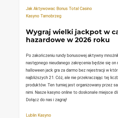
Jak Aktywowac Bonus Total Casino
Kasyno Tarnobrzeg
Wygraj wielki jackpot w ca
hazardowe w 2026 roku
Po zakończeniu rundy bonusowej aktywny mnożnik
następnego nieudanego zakręcenia będzie się on r
halloween jack gra za darmo bez rejestracji w kt
najbliższych 21. Cóż, ale nie przekraczając tej li
produktów. Ten turniej jest organizowany przez sa
nimi. Nasze kasyno online to doskonałe miejsce dl
Dołącz do nas i zagraj!
Lublin Kasyno