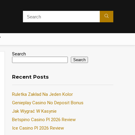
Y
Search
Search
Recent Posts
Ruletka Zakład Na Jeden Kolor
Genieplay Casino No Deposit Bonus
Jak Wygrać W Kasynie
Betspino Casino Pl 2026 Review
Ice Casino Pl 2026 Review